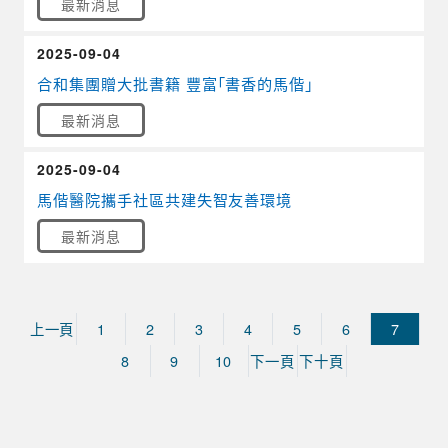
最新消息
2025-09-04
合和集團贈大批書籍 豐富「書香的馬偕」
最新消息
2025-09-04
馬偕醫院攜手社區共建失智友善環境
最新消息
上一頁
1
2
3
4
5
6
7
8
9
10
下一頁
下十頁