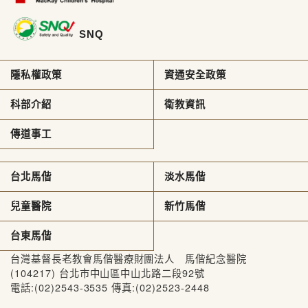
SNQ
隱私權政策
資通安全政策
科部介紹
衛教資訊
傳道事工
台北馬偕
淡水馬偕
兒童醫院
新竹馬偕
台東馬偕
台灣基督長老教會馬偕醫療財團法人 馬偕紀念醫院
(104217) 台北市中山區中山北路二段92號
電話:(02)2543-3535 傳真:(02)2523-2448