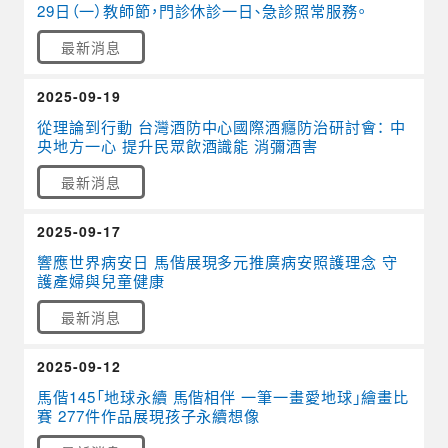
29日（一）教師節，門診休診一日、急診照常服務。
最新消息
2025-09-19
從理論到行動 台灣酒防中心國際酒癮防治研討會： 中
央地方一心 提升民眾飲酒識能 消彌酒害
最新消息
2025-09-17
響應世界病安日 馬偕展現多元推廣病安照護理念 守
護產婦與兒童健康
最新消息
2025-09-12
馬偕145「地球永續 馬偕相伴 一筆一畫愛地球」繪畫比
賽 277件作品展現孩子永續想像