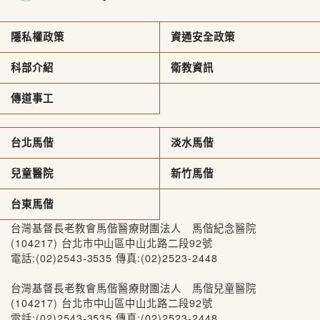
隱私權政策
資通安全政策
科部介紹
衛教資訊
傳道事工
台北馬偕
淡水馬偕
兒童醫院
新竹馬偕
台東馬偕
台灣基督長老教會馬偕醫療財團法人 馬偕紀念醫院
(104217) 台北市中山區中山北路二段92號
電話:(02)2543-3535 傳真:(02)2523-2448
台灣基督長老教會馬偕醫療財團法人 馬偕兒童醫院
(104217) 台北市中山區中山北路二段92號
電話:(02)2543-3535 傳真:(02)2523-2448