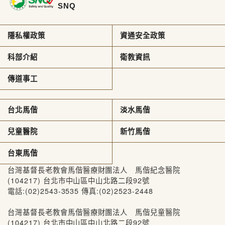
SNQ
隱私權政策
資通安全政策
科部介紹
衛教資訊
傳道事工
台北馬偕
淡水馬偕
兒童醫院
新竹馬偕
台東馬偕
台灣基督長老教會馬偕醫療財團法人 馬偕紀念醫院
(104217) 台北市中山區中山北路二段92號
電話:(02)2543-3535 傳真:(02)2523-2448
台灣基督長老教會馬偕醫療財團法人 馬偕兒童醫院
(104217) 台北市中山區中山北路二段92號