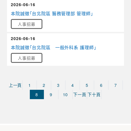
2026-06-16
本院誠徵「台北院區 醫務管理部 管理師」
人事招募
2026-06-16
本院誠徵「台北院區 一般外科系 護理師」
人事招募
上一頁
1
2
3
4
5
6
7
8
9
10
下一頁
下十頁