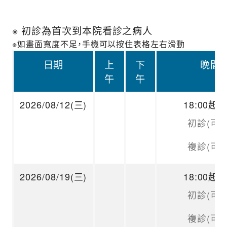
※ 初診為首次到本院看診之病人
※如畫面寬度不足，手機可以按住表格左右滑動
日期
上
下
晚間
午
午
2026/08/12(三)
18:00起
初診(可掛
複診(可掛
2026/08/19(三)
18:00起
初診(可掛
複診(可掛