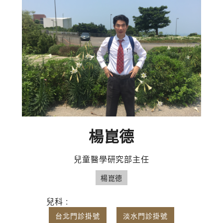
楊崑德
兒童醫學研究部主任
楊崑德
兒科 :
台北門診掛號
淡水門診掛號