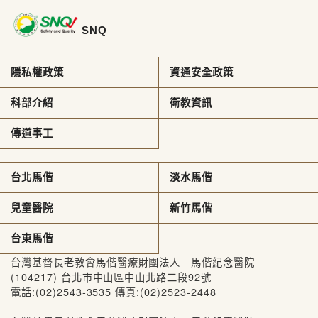
SNQ
隱私權政策
資通安全政策
科部介紹
衛教資訊
傳道事工
台北馬偕
淡水馬偕
兒童醫院
新竹馬偕
台東馬偕
台灣基督長老教會馬偕醫療財團法人 馬偕紀念醫院
(104217) 台北市中山區中山北路二段92號
電話:(02)2543-3535 傳真:(02)2523-2448