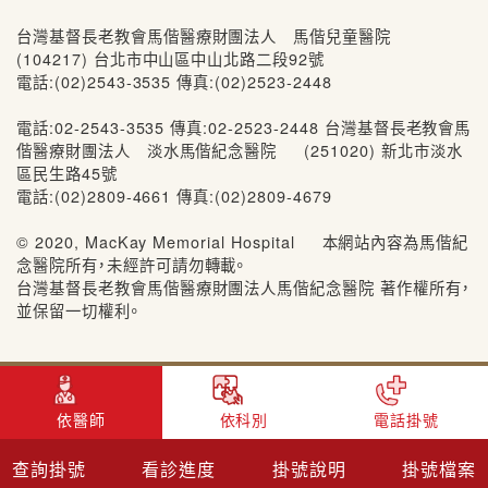
台灣基督長老教會馬偕醫療財團法人 馬偕兒童醫院
(104217) 台北市中山區中山北路二段92號
電話:(02)2543-3535 傳真:(02)2523-2448
電話:02-2543-3535 傳真:02-2523-2448 台灣基督長老教會馬
偕醫療財團法人 淡水馬偕紀念醫院 (251020) 新北市淡水
區民生路45號
電話:(02)2809-4661 傳真:(02)2809-4679
© 2020, MacKay Memorial Hospital 本網站內容為馬偕紀
念醫院所有，未經許可請勿轉載。
台灣基督長老教會馬偕醫療財團法人馬偕紀念醫院 著作權所有，
並保留一切權利。
依醫師
依科別
電話掛號
查詢掛號
看診進度
掛號說明
掛號檔案