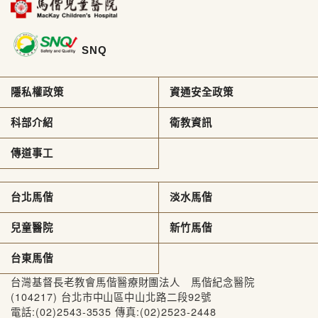
SNQ
隱私權政策
資通安全政策
科部介紹
衛教資訊
傳道事工
台北馬偕
淡水馬偕
兒童醫院
新竹馬偕
台東馬偕
台灣基督長老教會馬偕醫療財團法人 馬偕紀念醫院
(104217) 台北市中山區中山北路二段92號
電話:(02)2543-3535 傳真:(02)2523-2448