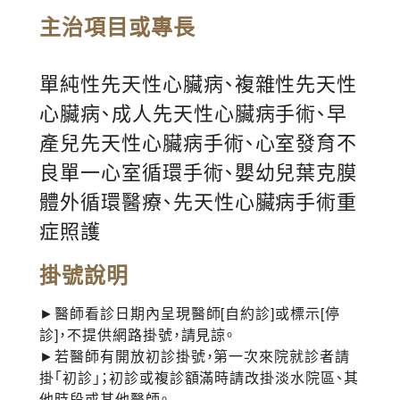
主治項目或專長
單純性先天性心臟病、複雜性先天性
心臟病、成人先天性心臟病手術、早
產兒先天性心臟病手術、心室發育不
良單一心室循環手術、嬰幼兒葉克膜
體外循環醫療、先天性心臟病手術重
症照護
掛號說明
►醫師看診日期內呈現醫師[自約診]或標示[停
診]，不提供網路掛號，請見諒。
►若醫師有開放初診掛號，第一次來院就診者請
掛「初診」；初診或複診額滿時請改掛淡水院區、其
他時段或其他醫師。