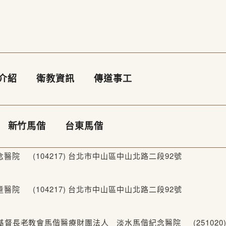
介紹
衛教資訊
傳道事工
新竹馬偕
台東馬偕
院 (104217) 台北市中山區中山北路二段92號
院 (104217) 台北市中山區中山北路二段92號
-2448 台灣基督長老教會馬偕醫療財團法人 淡水馬偕紀念醫院 (2510