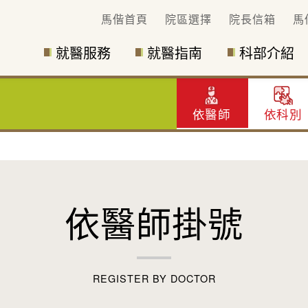
馬偕首頁
院區選擇
院長信箱
馬
就醫服務
就醫指南
科部介紹
依醫師
依科別
依醫師掛號
REGISTER BY DOCTOR