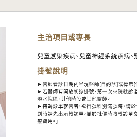
主治項目或專長
兒童感染疾病、兒童神經系統疾病、
掛號說明
►醫師看診日期內呈現醫師[自約診]或標示[
►若醫師有開放初診掛號，第一次來院就診者
淡水院區、其他時段或其他醫師。
►持轉診單就醫者，欲掛號科別滿號時，請
到時請先出示轉診單，並於批價時將轉診單
療費用。」