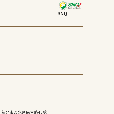
SNQ
20) 新北市淡水區民生路45號