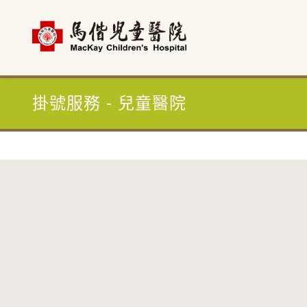
首頁
依醫師掛號
掛號服務 - 兒童醫院