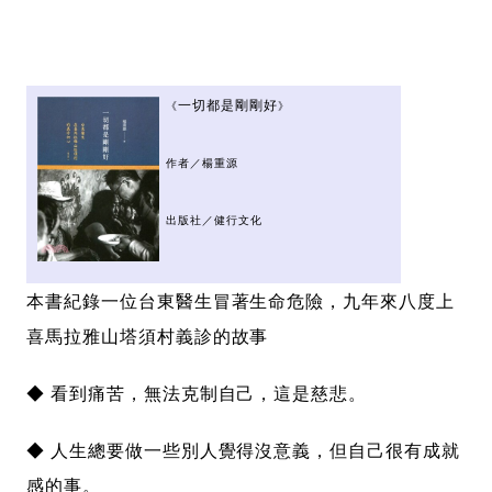
一切都是剛剛好
《
》
作者／楊重源
出版社／健行文化
本書紀錄一位台東醫生冒著生命危險，九年來八度上
喜馬拉雅山塔須村義診的故事
◆ 看到痛苦，無法克制自己，這是慈悲。
◆ 人生總要做一些別人覺得沒意義，但自己很有成就
感的事。