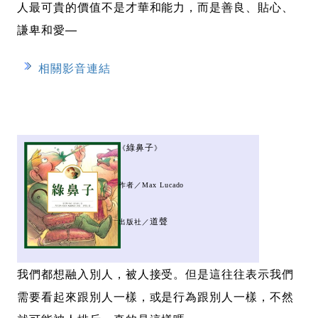
人最可貴的價值不是才華和能力，而是善良、貼心、
謙卑和愛—
相關影音連結
綠鼻子
《
》
作者／Max Lucado
道聲
出版社／
我們都想融入別人，被人接受。但是這往往表示我們
需要看起來跟別人一樣，或是行為跟別人一樣，不然