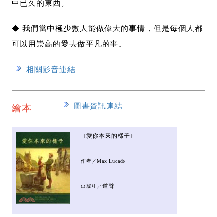
中已久的東西。
◆ 我們當中極少數人能做偉大的事情，但是每個人都
可以用崇高的愛去做平凡的事。
相關影音連結
圖書資訊連結
繪本
愛你本來的樣子
《
》
作者／Max Lucado
道聲
出版社／