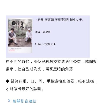
身教-黃富源 黃瑽寧這對醫生父子
《
》
作者／黃瑽寧
出版社／寶瓶文化
在不同的時代，兩位兒科教授皆透過行公益，憐憫與
謙卑，使自己成為光，照亮黑暗的角落
◆ 醫師的眼、口、耳、手勝過檢查儀器，唯有這樣，
才能做出最好的診斷。
相關影音連結