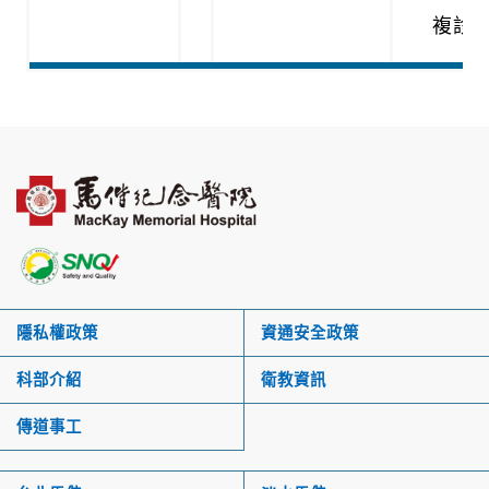
複診(
隱私權政策
資通安全政策
科部介紹
衛教資訊
傳道事工