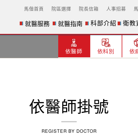
馬偕首頁
院區選擇
院長信箱
人事招募
科部介紹
衛教
就醫服務
就醫指南
依醫師
依科別
依
依醫師掛號
REGISTER BY DOCTOR