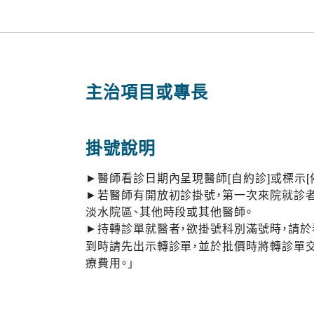
主治項目或專長
掛號說明
►醫師看診日期內呈現醫師[自約診]或標示[
►若醫師有開放初診掛號，第一次來院就診者
淡水院區、其他時段或其他醫師。
►持轉診單就醫者，欲掛號科別滿號時，請
到時請先出示轉診單，並於批價時將轉診單
療費用。」