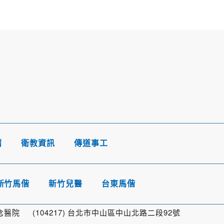
紹
衛教資訊
傳道事工
新竹馬偕
新竹兒醫
台東馬偕
院 (104217) 台北市中山區中山北路二段92號