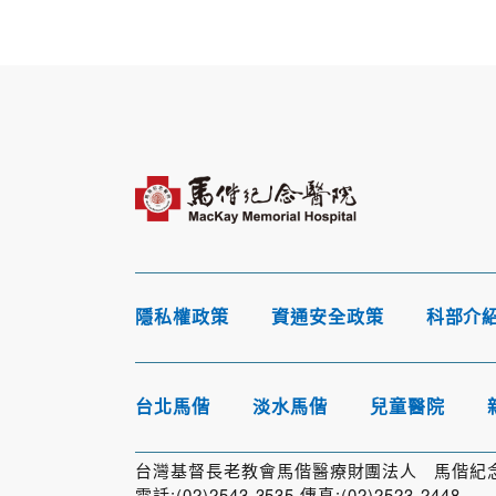
隱私權政策
資通安全政策
科部介
台北馬偕
淡水馬偕
兒童醫院
台灣基督長老教會馬偕醫療財團法人 馬偕紀念醫
電話:(02)2543-3535 傳真:(02)2523-2448