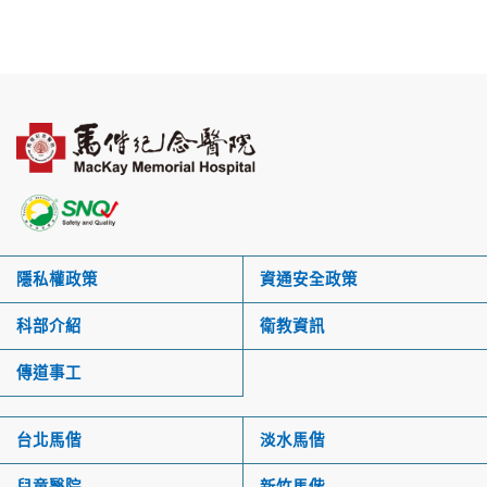
隱私權政策
資通安全政策
科部介紹
衛教資訊
傳道事工
台北馬偕
淡水馬偕
兒童醫院
新竹馬偕