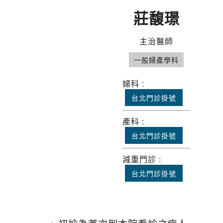
莊馥璟
主治醫師
一般婦產學科
婦科 :
台北門診掛號
產科 :
台北門診掛號
減重門診 :
台北門診掛號