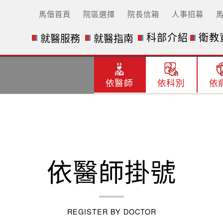
馬偕首頁
院區選擇
院長信箱
人事招募
科部介紹
衛教
就醫服務
就醫指南
依醫師
依科別
依
依醫師掛號
REGISTER BY DOCTOR