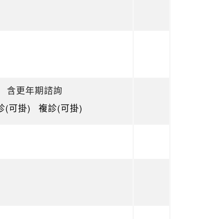
含更年期諮詢
診(可掛)
複診(可掛)