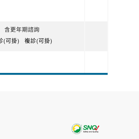
含更年期諮詢
診(可掛)
複診(可掛)