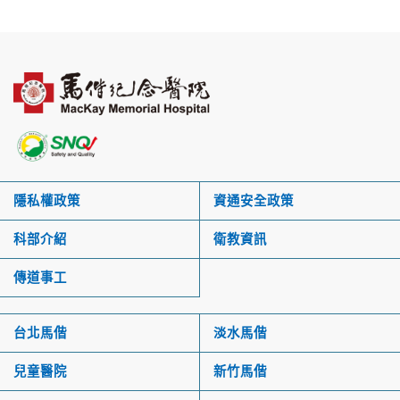
隱私權政策
資通安全政策
科部介紹
衛教資訊
傳道事工
台北馬偕
淡水馬偕
兒童醫院
新竹馬偕