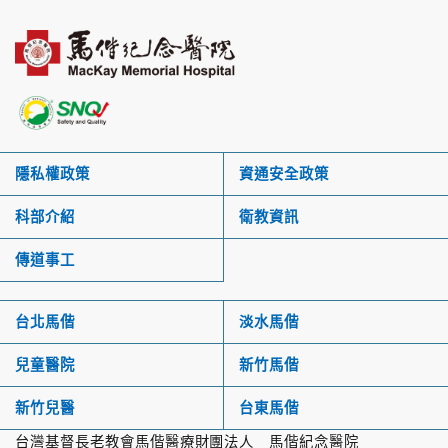
隱私權政策
資通安全政策
科部介紹
衛教資訊
傳道事工
台北馬偕
淡水馬偕
兒童醫院
新竹馬偕
新竹兒醫
台東馬偕
台灣基督長老教會馬偕醫療財團法人 馬偕紀念醫院