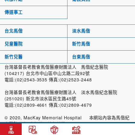
傳道事工
台北馬偕
淡水馬偕
兒童醫院
新竹馬偕
新竹兒醫
台東馬偕
台灣基督長老教會馬偕醫療財團法人 馬偕紀念醫院
(104217) 台北市中山區中山北路二段92號
電話:(02)2543-3535 傳真:(02)2523-2448
台灣基督長老教會馬偕醫療財團法人 淡水馬偕紀念醫院
(251020) 新北市淡水區民生路45號
電話:(02)2809-4661 傳真:(02)2809-4679
© 2020, MacKay Memorial Hospital 本網站內容為馬偕紀
念醫院所有，未經許可請勿轉載。
台灣基督長老教會馬偕醫療財團法人馬偕紀念醫院 著作權所有，