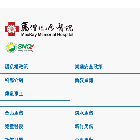
隱私權政策
資通安全政策
科部介紹
衛教資訊
傳道事工
台北馬偕
淡水馬偕
兒童醫院
新竹馬偕
新竹兒醫
台東馬偕