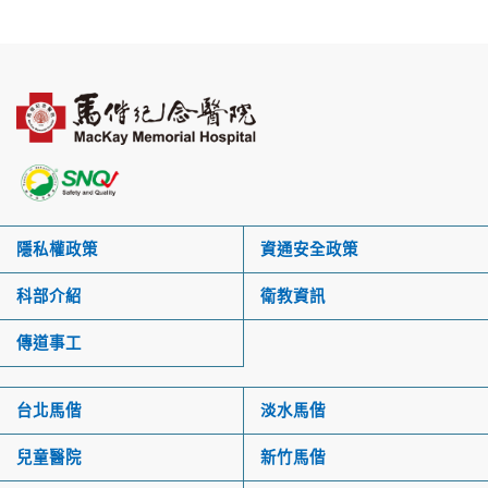
隱私權政策
資通安全政策
科部介紹
衛教資訊
傳道事工
台北馬偕
淡水馬偕
兒童醫院
新竹馬偕