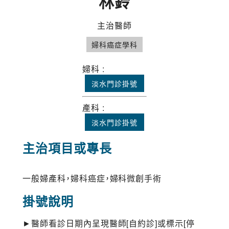
林鈴
主治醫師
婦科癌症學科
婦科 :
淡水門診掛號
產科 :
淡水門診掛號
主治項目或專長
一般婦產科，婦科癌症，婦科微創手術
掛號說明
►醫師看診日期內呈現醫師[自約診]或標示[停