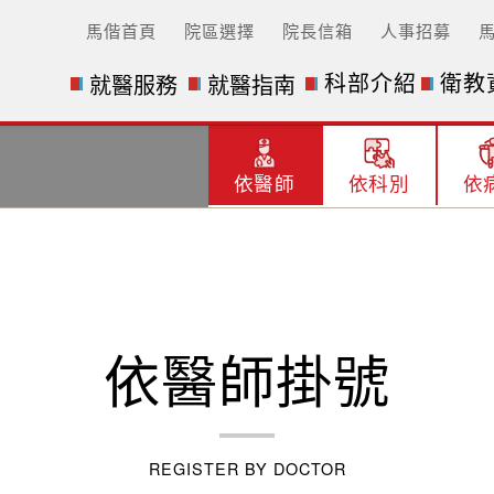
馬偕首頁
院區選擇
院長信箱
人事招募
科部介紹
衛教
就醫服務
就醫指南
依醫師
依科別
依
依醫師掛號
REGISTER BY DOCTOR