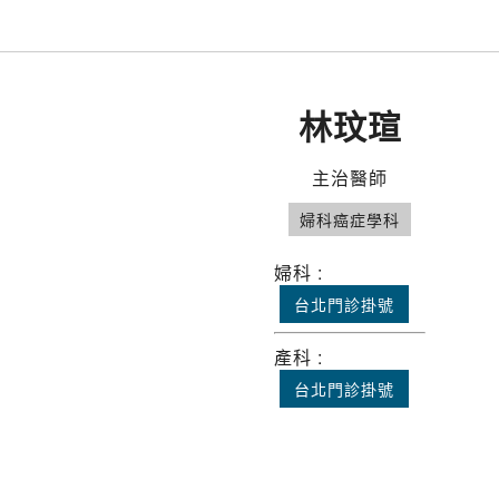
林玟瑄
主治醫師
婦科癌症學科
婦科 :
台北門診掛號
產科 :
台北門診掛號