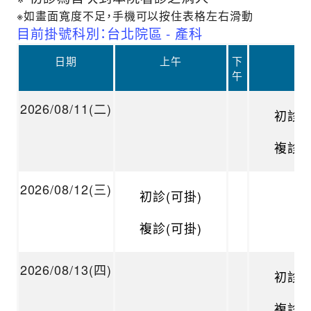
※如畫面寬度不足，手機可以按住表格左右滑動
目前掛號科別：台北院區 - 產科
日期
上午
下
晚
午
2026/08/11(二)
初診(
複診(
2026/08/12(三)
初診(可掛)
複診(可掛)
2026/08/13(四)
初診(
複診(