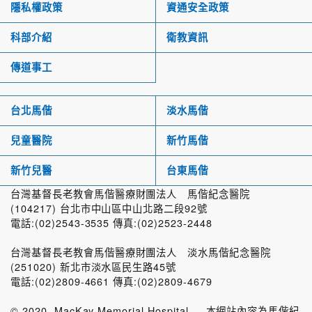
隱私權政策
資通安全政策
科部介紹
衛教資訊
傳道事工
台北馬偕
淡水馬偕
兒童醫院
新竹馬偕
新竹兒醫
台東馬偕
台灣基督長老教會馬偕醫療財團法人 馬偕紀念醫院
(104217) 台北市中山區中山北路二段92號
電話:(02)2543-3535 傳真:(02)2523-2448
台灣基督長老教會馬偕醫療財團法人 淡水馬偕紀念醫院
(251020) 新北市淡水區民生路45號
電話:(02)2809-4661 傳真:(02)2809-4679
© 2020, MacKay Memorial Hospital 本網站內容為馬偕紀