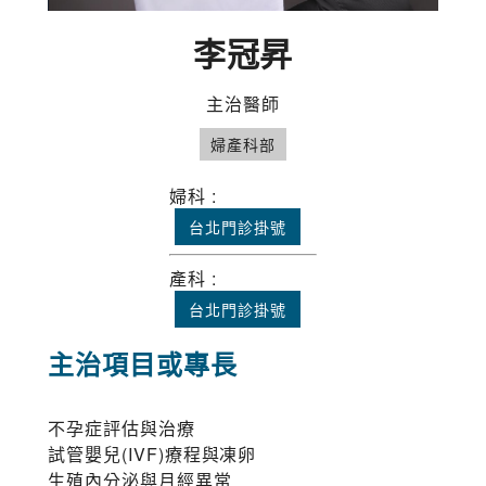
李冠昇
主治醫師
婦產科部
婦科 :
台北門診掛號
產科 :
台北門診掛號
主治項目或專長
不孕症評估與治療
試管嬰兒(IVF)療程與凍卵
生殖內分泌與月經異常