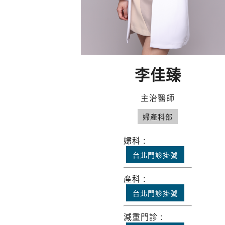
李佳臻
主治醫師
婦產科部
婦科 :
台北門診掛號
產科 :
台北門診掛號
減重門診 :