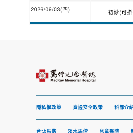
2026/09/03(四)
初診(可掛
隱私權政策
資通安全政策
科部介
台北馬偕
淡水馬偕
兒童醫院