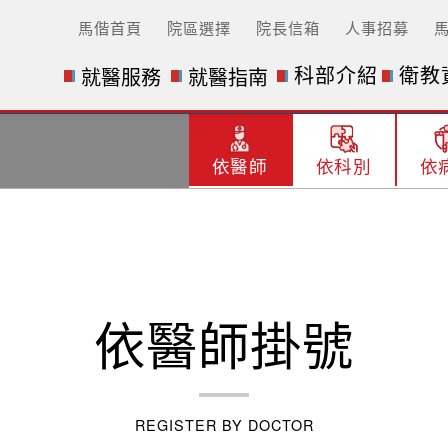
馬偕首頁
院區選擇
院長信箱
人事招募
科部介紹
衛教
就醫服務
就醫指南
依醫師
依科別
依
依醫師掛號
REGISTER BY DOCTOR