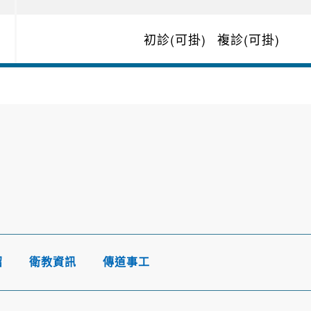
初診(可掛)
複診(可掛)
紹
衛教資訊
傳道事工