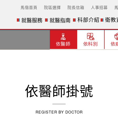
馬偕首頁
院區選擇
院長信箱
人事招募
科部介紹
衛教
就醫服務
就醫指南
依醫師
依科別
依
依醫師掛號
REGISTER BY DOCTOR