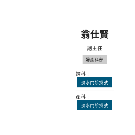
翁仕賢
副主任
婦產科部
婦科 :
淡水門診掛號
產科 :
淡水門診掛號