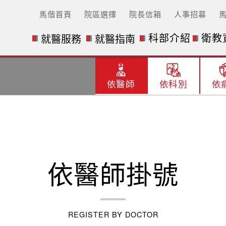
馬偕首頁
院區選擇
院長信箱
人事招募
科部介紹
衛教
就醫服務
就醫指南
依醫師
依科別
依
依醫師掛號
REGISTER BY DOCTOR