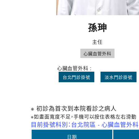
孫珅
主任
心臟血管外科
心臟血管外科 :
台北門診掛號
淡水門診掛號
※ 初診為首次到本院看診之病人
※如畫面寬度不足，手機可以按住表格左右滑動
目前掛號科別：台北院區 - 心臟血管外科
日期