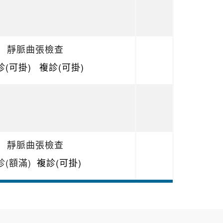
靜脈曲張檢查
診(可掛)
複診(可掛)
靜脈曲張檢查
診(額滿)
複診(可掛)