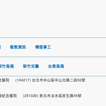
紹
衛教資訊
傳道事工
新竹馬偕
新竹兒醫
台東馬偕
院 (104217) 台北市中山區中山北路二段92號
念醫院 (251020) 新北市淡水區民生路45號