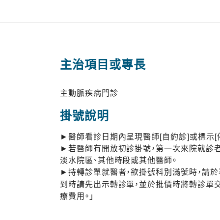
主治項目或專長
主動脈疾病門診
掛號說明
►醫師看診日期內呈現醫師[自約診]或標示[
►若醫師有開放初診掛號，第一次來院就診者
淡水院區、其他時段或其他醫師。
►持轉診單就醫者，欲掛號科別滿號時，請
到時請先出示轉診單，並於批價時將轉診單
療費用。」