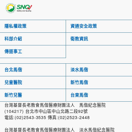
隱私權政策
資通安全政策
科部介紹
衛教資訊
傳道事工
台北馬偕
淡水馬偕
兒童醫院
新竹馬偕
新竹兒醫
台東馬偕
台灣基督長老教會馬偕醫療財團法人 馬偕紀念醫院
(104217) 台北市中山區中山北路二段92號
電話:(02)2543-3535 傳真:(02)2523-2448
台灣基督長老教會馬偕醫療財團法人 淡水馬偕紀念醫院