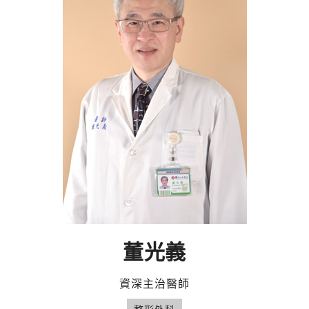
董光義
資深主治醫師