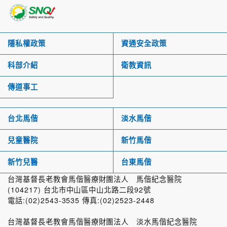
隱私權政策
資通安全政策
科部介紹
衛教資訊
傳道事工
台北馬偕
淡水馬偕
兒童醫院
新竹馬偕
新竹兒醫
台東馬偕
台灣基督長老教會馬偕醫療財團法人 馬偕紀念醫院
(104217) 台北市中山區中山北路二段92號
電話:(02)2543-3535 傳真:(02)2523-2448
台灣基督長老教會馬偕醫療財團法人 淡水馬偕紀念醫院