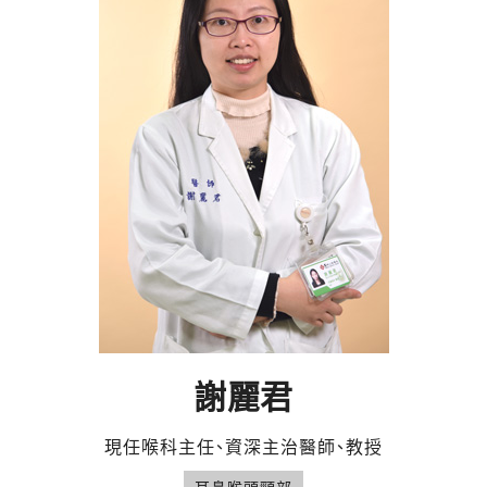
謝麗君
現任喉科主任、資深主治醫師、教授