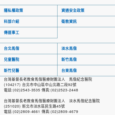
隱私權政策
資通安全政策
科部介紹
衛教資訊
傳道事工
台北馬偕
淡水馬偕
兒童醫院
新竹馬偕
新竹兒醫
台東馬偕
台灣基督長老教會馬偕醫療財團法人 馬偕紀念醫院
(104217) 台北市中山區中山北路二段92號
電話:(02)2543-3535 傳真:(02)2523-2448
台灣基督長老教會馬偕醫療財團法人 淡水馬偕紀念醫院
(251020) 新北市淡水區民生路45號
電話:(02)2809-4661 傳真:(02)2809-4679