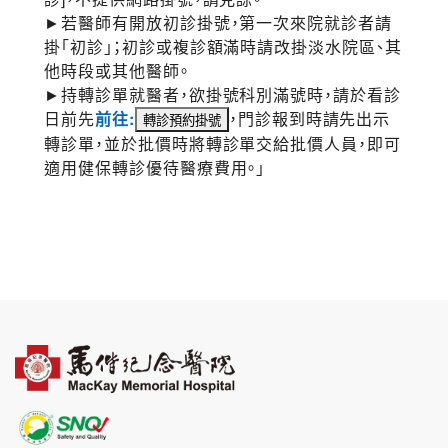
►若醫師有開放初診掛號，第一次來院就診者請
掛「初診」；初診或複診額滿時請改掛淡水院區、其
他時段或其他醫師。
►持轉診單就醫者，欲掛號科別滿號時，請於看診
日前先
前往:
，門診報到時請先出示
轉診單，並於批價時將轉診單交給批價人員，即可
適用健保轉診優待醫療費用。」