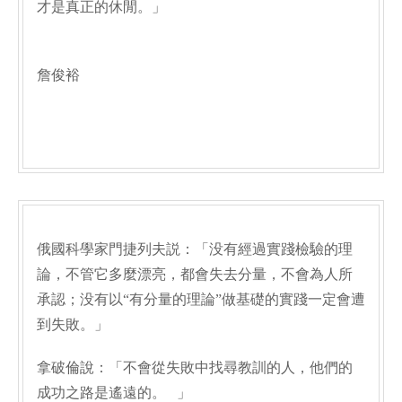
才是真正的休閒。」
詹俊裕
俄國科學家門捷列夫説：「没有經過實踐檢驗的理
論，不管它多麼漂亮，都會失去分量，不會為人所
承認；没有以“有分量的理論”做基礎的實踐一定會遭
到失敗。」
拿破倫說：「不會從失敗中找尋教訓的人，他們的
成功之路是遙遠的。 」