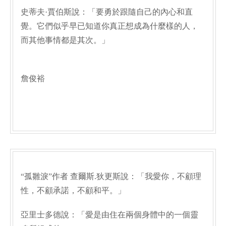
史蒂夫·賈伯斯說：「要勇於跟隨自己的內心和直
覺。它們似乎早已知道你真正想成為什麼樣的人，
而其他事情都是其次。」
詹俊裕
“孤雛淚”作者 查爾斯.狄更斯說：「我愛你，不顧理
性，不顧承諾，不顧和平。」
亞里士多德說：「愛是由住在兩個身體中的一個靈