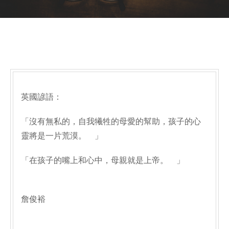
英國諺語：
「沒有無私的，自我犧牲的母愛的幫助，孩子的心
靈將是一片荒漠。 」
「在孩子的嘴上和心中，母親就是上帝。 」
詹俊裕