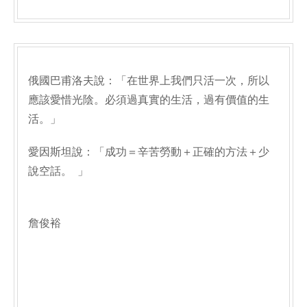
俄國巴甫洛夫說：「在世界上我們只活一次，所以
應該愛惜光陰。必須過真實的生活，過有價值的生
活。」
愛因斯坦說：「成功＝辛苦勞動＋正確的方法＋少
說空話。 」
詹俊裕