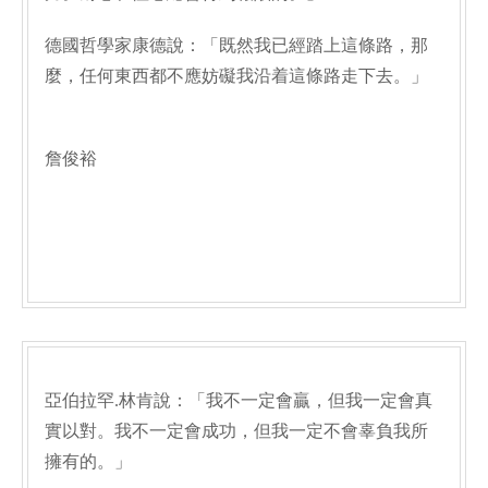
德國哲學家康德說：「既然我已經踏上這條路，那
麼，任何東西都不應妨礙我沿着這條路走下去。」
詹俊裕
亞伯拉罕.林肯說：「我不一定會贏，但我一定會真
實以對。我不一定會成功，但我一定不會辜負我所
擁有的。」