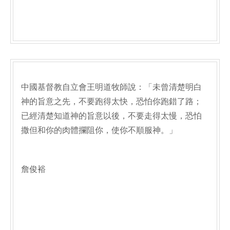
中國基督教自立會王明道牧師說：「未曾清楚明白
神的旨意之先，不要跑得太快，恐怕你跑錯了路；
已經清楚知道神的旨意以後，不要走得太慢，恐怕
撒但和你的肉體攔阻你，使你不順服神。」
詹俊裕