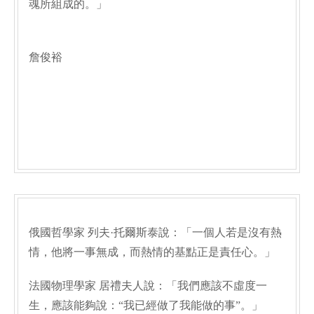
魂所組成的。」
詹俊裕
俄國哲學家 列夫·托爾斯泰說：「一個人若是沒有熱
情，他將一事無成，而熱情的基點正是責任心。」
法國物理學家 居禮夫人說：「我們應該不虛度一
生，應該能夠說：“我已經做了我能做的事”。」