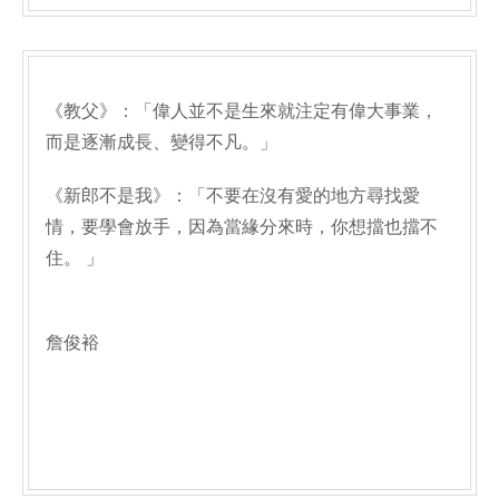
《教父》：「偉人並不是生來就注定有偉大事業，
而是逐漸成長、變得不凡。」
《新郎不是我》：「不要在沒有愛的地方尋找愛
情，要學會放手，因為當緣分來時，你想擋也擋不
住。 」
詹俊裕