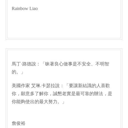
Rainbow Liao
馬丁·路德說：「昧著良心做事是不安全、不明智
的。」
美國作家 艾琳.卡瑟拉說：「要讓新結識的人喜歡
你，願意多了解你，誠懇老實是最可靠的辦法，是
你能夠使出的最大努力。」
詹俊裕