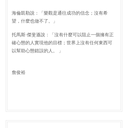
海倫凱勒說：「樂觀是通往成功的信念；沒有希
望，什麼也做不了。」
托馬斯·傑斐遜說：「沒有什麼可以阻止一個擁有正
確心態的人實現他的目標；世界上沒有任何東西可
以幫助心態錯誤的人。 」
詹俊裕