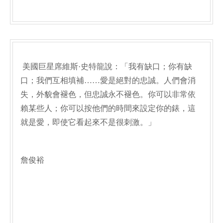
美國巨星席維斯·史特龍說：「我有缺口；你有缺
口；我們互相填補……愛是絕對的忠誠。人們會消
失，外貌會褪色，但忠誠永不褪色。你可以非常依
賴某些人；你可以按他們的時間來設定你的錶，這
就是愛，即使它看起來不是很刺激。」
詹俊裕