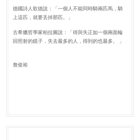
德國詩人歌德說：「一個人不能同時騎兩匹馬，騎
上這匹，就要丢掉那匹。」
古希臘哲學家柏拉圖說：「得與失正如一個兩面輪
回照射的鏡子，失去最多的人，得到的也最多。 」
詹俊裕