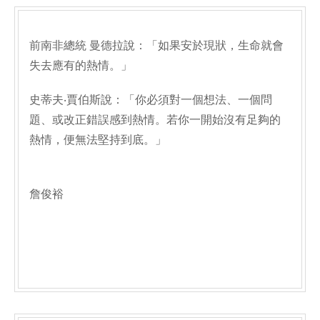
前南非總統 曼德拉說：「如果安於現狀，生命就會
失去應有的熱情。」
史蒂夫‧賈伯斯說：「你必須對一個想法、一個問
題、或改正錯誤感到熱情。若你一開始沒有足夠的
熱情，便無法堅持到底。」
詹俊裕