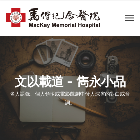
文以載道 - 雋永小品
名人語錄、個人領悟或電影戲劇中發人深省的對白或台
詞。