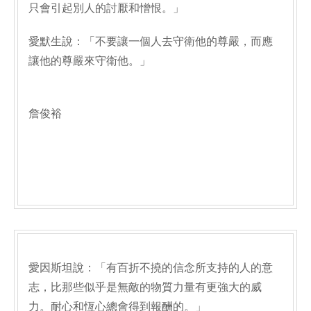
只會引起別人的討厭和憎恨。」
愛默生說：「不要讓一個人去守衛他的尊嚴，而應
讓他的尊嚴來守衛他。」
詹俊裕
愛因斯坦說：「有百折不撓的信念所支持的人的意
志，比那些似乎是無敵的物質力量有更強大的威
力。耐心和恆心總會得到報酬的。」