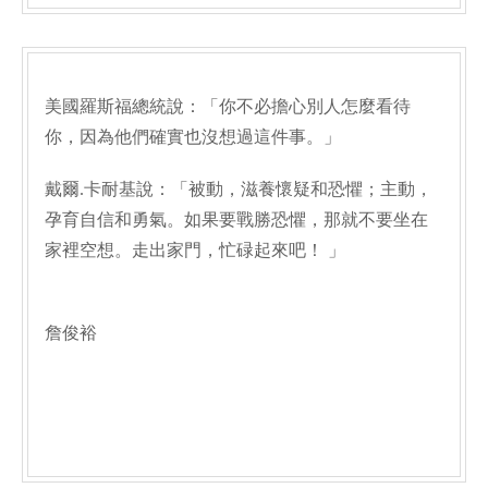
美國羅斯福總統說：「你不必擔心別人怎麼看待
你，因為他們確實也沒想過這件事。」
戴爾.卡耐基說：「被動，滋養懷疑和恐懼；主動，
孕育自信和勇氣。如果要戰勝恐懼，那就不要坐在
家裡空想。走出家門，忙碌起來吧！ 」
詹俊裕