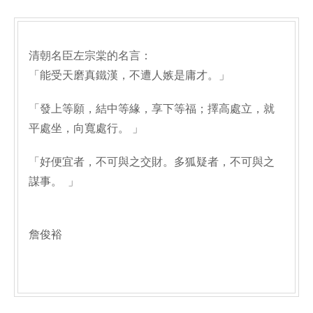
清朝名臣左宗棠的名言：
「能受天磨真鐵漢，不遭人嫉是庸才。」
「發上等願，結中等緣，享下等福；擇高處立，就
平處坐，向寬處行。 」
「好便宜者，不可與之交財。多狐疑者，不可與之
謀事。 」
詹俊裕