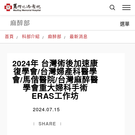
麻醉部
選單
首頁
科部介紹
麻醉部
最新消息
2024年 台灣術後加速康
復學會/台灣婦產科醫學
會/馬偕醫院/台灣麻醉醫
學會重大婦科手術
ERAS工作坊
2024.07.15
SHARE