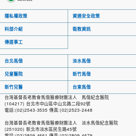
隱私權政策
資通安全政策
科部介紹
衛教資訊
傳道事工
台北馬偕
淡水馬偕
兒童醫院
新竹馬偕
新竹兒醫
台東馬偕
台灣基督長老教會馬偕醫療財團法人 馬偕紀念醫院
(104217) 台北市中山區中山北路二段92號
電話:(02)2543-3535 傳真:(02)2523-2448
台灣基督長老教會馬偕醫療財團法人 淡水馬偕紀念醫院
(251020) 新北市淡水區民生路45號
電話:(02)2809-4661 傳真:(02)2809-4679