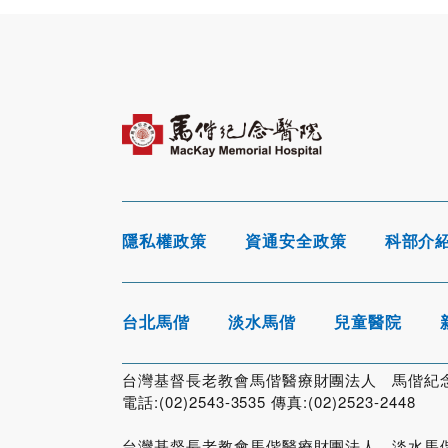
隱私權政策
資通安全政策
科部介
台北馬偕
淡水馬偕
兒童醫院
台灣基督長老教會馬偕醫療財團法人 馬偕紀念醫
電話:(02)2543-3535 傳真:(02)2523-2448
台灣基督長老教會馬偕醫療財團法人 淡水馬偕紀