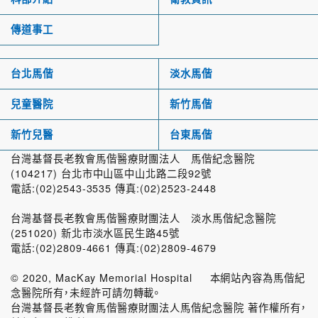
傳道事工
台北馬偕
淡水馬偕
兒童醫院
新竹馬偕
新竹兒醫
台東馬偕
台灣基督長老教會馬偕醫療財團法人 馬偕紀念醫院
(104217) 台北市中山區中山北路二段92號
電話:(02)2543-3535 傳真:(02)2523-2448
台灣基督長老教會馬偕醫療財團法人 淡水馬偕紀念醫院
(251020) 新北市淡水區民生路45號
電話:(02)2809-4661 傳真:(02)2809-4679
© 2020, MacKay Memorial Hospital 本網站內容為馬偕紀
念醫院所有，未經許可請勿轉載。
台灣基督長老教會馬偕醫療財團法人馬偕紀念醫院 著作權所有，