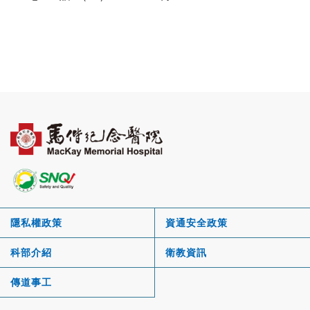
隱私權政策
資通安全政策
科部介紹
衛教資訊
傳道事工