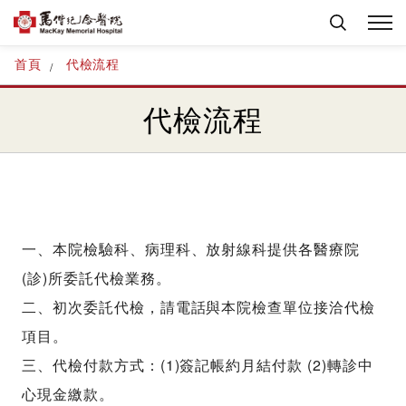
首頁
代檢流程
代檢流程
一、本院檢驗科、病理科、放射線科提供各醫療院
(診)所委託代檢業務。
二、初次委託代檢，請電話與本院檢查單位接洽代檢
項目。
三、代檢付款方式：(1)簽記帳約月結付款 (2)轉診中
心現金繳款。