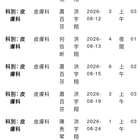
2026-
3
03
科別： 皮
皮膚科
蕭
洪
上
08-12
膚科
百
宇
午
芬
翔
2026-
4
01
科別： 皮
皮膚科
何
洪
夜
08-13
膚科
信
宇
間
昕
翔
2026-
6
02
科別： 皮
皮膚科
蕭
洪
上
08-15
膚科
百
宇
午
芬
翔
2026-
3
03
科別： 皮
皮膚科
蕭
洪
上
08-19
膚科
百
宇
午
芬
翔
2026-
1
03
科別： 皮
皮膚科
陳
洪
上
08-24
膚科
秀
宇
午
琴
翔