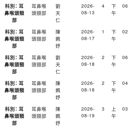
2026-
4
06
科別： 耳
耳鼻喉
劉
下
08-13
鼻喉頭頸
頭頸部
天
午
部
仁
2026-
1
02
科別： 耳
耳鼻喉
陳
下
08-17
鼻喉頭頸
頭頸部
姵
午
部
妤
2026-
2
06
科別： 耳
耳鼻喉
劉
下
08-18
鼻喉頭頸
頭頸部
天
午
部
仁
2026-
2
04
科別： 耳
耳鼻喉
陳
下
08-18
鼻喉頭頸
頭頸部
姵
午
部
妤
2026-
3
03
科別： 耳
耳鼻喉
陳
上
08-19
鼻喉頭頸
頭頸部
姵
午
部
妤