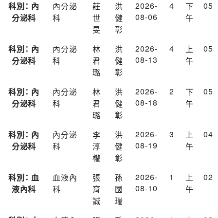
2026-
4
05
科別： 內
內分泌
莊
洪
下
08-06
分泌科
科
世
健
午
旻
彰
2026-
4
05
科別： 內
內分泌
林
洪
上
08-13
分泌科
科
君
健
午
璐
彰
2026-
2
05
科別： 內
內分泌
林
洪
下
08-18
分泌科
科
君
健
午
璐
彰
2026-
3
04
科別： 內
內分泌
李
洪
上
08-19
分泌科
科
淳
健
午
權
彰
2026-
1
02
科別： 血
血液內
張
孫
上
08-10
液內科
科
育
國
午
誠
瑞