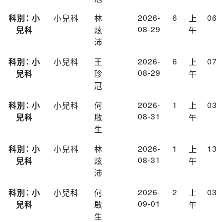
2026-
6
06
科別： 小
小兒科
林
上
08-29
兒科
炫
午
沛
2026-
6
07
科別： 小
小兒科
王
上
08-29
兒科
珍
午
冠
2026-
1
03
科別： 小
小兒科
何
上
08-31
兒科
啟
午
生
2026-
1
13
科別： 小
小兒科
林
上
08-31
兒科
炫
午
沛
2026-
2
03
科別： 小
小兒科
何
上
09-01
兒科
啟
午
生