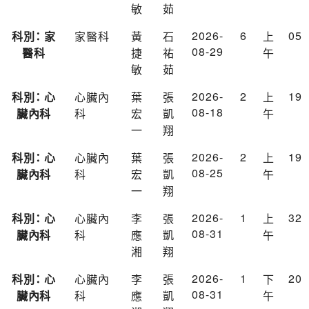
敏
茹
2026-
6
05
科別： 家
家醫科
黃
石
上
08-29
醫科
捷
祐
午
敏
茹
2026-
2
19
科別： 心
心臟內
葉
張
上
08-18
臟內科
科
宏
凱
午
一
翔
2026-
2
19
科別： 心
心臟內
葉
張
上
08-25
臟內科
科
宏
凱
午
一
翔
2026-
1
32
科別： 心
心臟內
李
張
上
08-31
臟內科
科
應
凱
午
湘
翔
2026-
1
20
科別： 心
心臟內
李
張
下
08-31
臟內科
科
應
凱
午