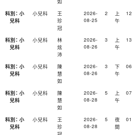
如
2026-
2
12
科別： 小
小兒科
王
上
08-25
兒科
珍
午
冠
2026-
3
13
科別： 小
小兒科
林
上
08-26
兒科
炫
午
沛
2026-
3
06
科別： 小
小兒科
陳
下
08-26
兒科
慧
午
如
2026-
5
07
科別： 小
小兒科
陳
上
08-28
兒科
慧
午
如
2026-
5
01
科別： 小
小兒科
王
夜
08-28
兒科
珍
間
冠