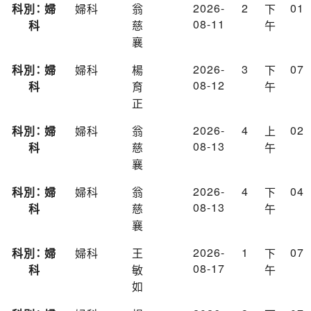
2026-
2
01
科別： 婦
婦科
翁
下
08-11
科
慈
午
襄
2026-
3
07
科別： 婦
婦科
楊
下
08-12
科
育
午
正
2026-
4
02
科別： 婦
婦科
翁
上
08-13
科
慈
午
襄
2026-
4
04
科別： 婦
婦科
翁
下
08-13
科
慈
午
襄
2026-
1
07
科別： 婦
婦科
王
下
08-17
科
敏
午
如