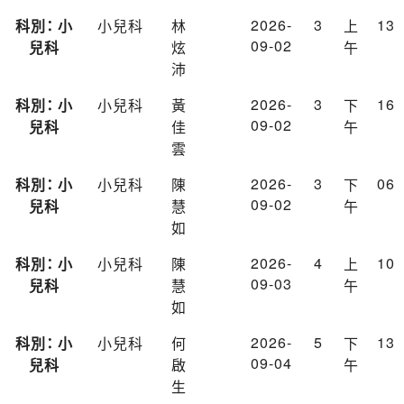
2026-
3
13
科別： 小
小兒科
林
上
09-02
兒科
炫
午
沛
2026-
3
16
科別： 小
小兒科
黃
下
09-02
兒科
佳
午
雲
2026-
3
06
科別： 小
小兒科
陳
下
09-02
兒科
慧
午
如
2026-
4
10
科別： 小
小兒科
陳
上
09-03
兒科
慧
午
如
2026-
5
13
科別： 小
小兒科
何
下
09-04
兒科
啟
午
生