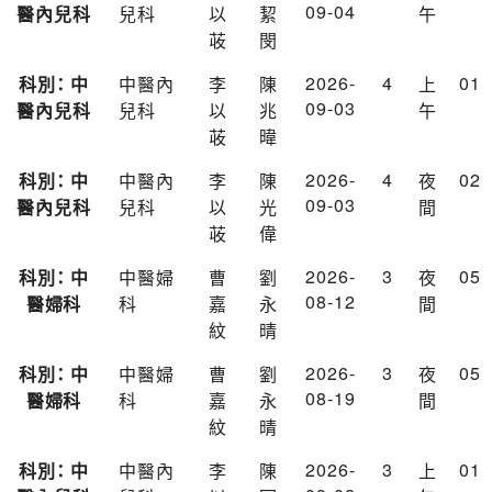
09-04
醫內兒科
兒科
以
絜
午
荍
閔
2026-
4
01
科別： 中
中醫內
李
陳
上
09-03
醫內兒科
兒科
以
兆
午
荍
暐
2026-
4
02
科別： 中
中醫內
李
陳
夜
09-03
醫內兒科
兒科
以
光
間
荍
偉
2026-
3
05
科別： 中
中醫婦
曹
劉
夜
08-12
醫婦科
科
嘉
永
間
紋
晴
2026-
3
05
科別： 中
中醫婦
曹
劉
夜
08-19
醫婦科
科
嘉
永
間
紋
晴
2026-
3
01
科別： 中
中醫內
李
陳
上