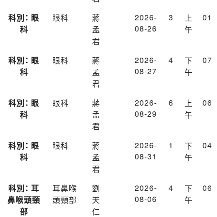
2026-
3
01
科別： 眼
眼科
蔣
上
08-26
科
孟
午
君
2026-
4
07
科別： 眼
眼科
蔣
下
08-27
科
孟
午
君
2026-
6
06
科別： 眼
眼科
蔣
上
08-29
科
孟
午
君
2026-
1
04
科別： 眼
眼科
蔣
下
08-31
科
孟
午
君
2026-
4
06
科別： 耳
耳鼻喉
劉
下
08-06
鼻喉頭頸
頭頸部
天
午
部
仁