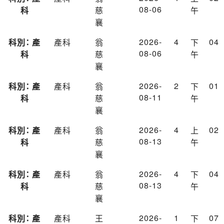
08-06
科
慈
午
襄
2026-
4
04
科別： 產
產科
翁
下
08-06
科
慈
午
襄
2026-
2
01
科別： 產
產科
翁
下
08-11
科
慈
午
襄
2026-
4
02
科別： 產
產科
翁
上
08-13
科
慈
午
襄
2026-
4
04
科別： 產
產科
翁
下
08-13
科
慈
午
襄
2026-
1
07
科別： 產
產科
王
下