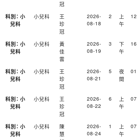
冠
2026-
2
12
科別： 小
小兒科
王
上
08-18
兒科
珍
午
冠
2026-
3
16
科別： 小
小兒科
黃
下
08-19
兒科
佳
午
雲
2026-
5
01
科別： 小
小兒科
王
夜
08-21
兒科
珍
間
冠
2026-
6
07
科別： 小
小兒科
王
上
08-22
兒科
珍
午
冠
2026-
1
07
科別： 小
小兒科
陳
上
08-24
兒科
慧
午