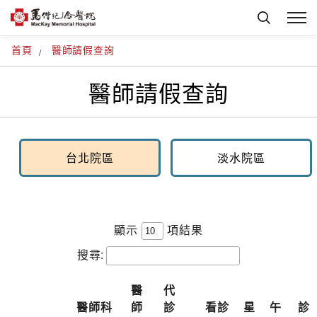
首頁
醫師請假查詢
醫師請假查詢
台北院區
淡水院區
顯示
項結果
搜尋:
醫
代
醫師科
師
診
看診
星
午
診