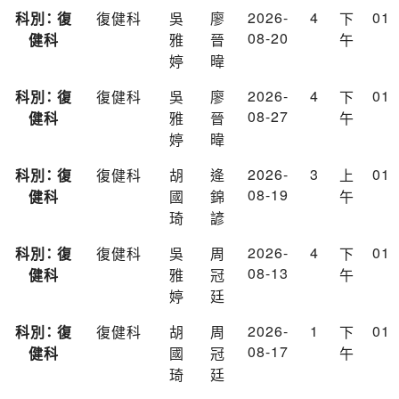
2026-
4
01
科別： 復
復健科
吳
廖
下
08-20
健科
雅
晉
午
婷
暐
2026-
4
01
科別： 復
復健科
吳
廖
下
08-27
健科
雅
晉
午
婷
暐
2026-
3
01
科別： 復
復健科
胡
逄
上
08-19
健科
國
錦
午
琦
諺
2026-
4
01
科別： 復
復健科
吳
周
下
08-13
健科
雅
冠
午
婷
廷
2026-
1
01
科別： 復
復健科
胡
周
下
08-17
健科
國
冠
午
琦
廷