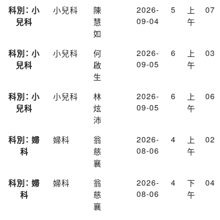
2026-
5
07
科別： 小
小兒科
陳
上
09-04
兒科
慧
午
如
2026-
6
03
科別： 小
小兒科
何
上
09-05
兒科
啟
午
生
2026-
6
06
科別： 小
小兒科
林
上
09-05
兒科
炫
午
沛
2026-
4
02
科別： 婦
婦科
翁
上
08-06
科
慈
午
襄
2026-
4
04
科別： 婦
婦科
翁
下
08-06
科
慈
午
襄