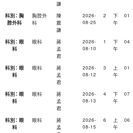
謙
2026-
2
01
科別： 胸
胸腔外
陳
下
08-25
腔外科
科
震
午
謙
2026-
1
04
科別： 眼
眼科
蔣
下
08-10
科
孟
午
君
2026-
3
01
科別： 眼
眼科
蔣
上
08-12
科
孟
午
君
2026-
4
07
科別： 眼
眼科
蔣
下
08-13
科
孟
午
君
2026-
6
06
科別： 眼
眼科
蔣
上
08-15
科
孟
午