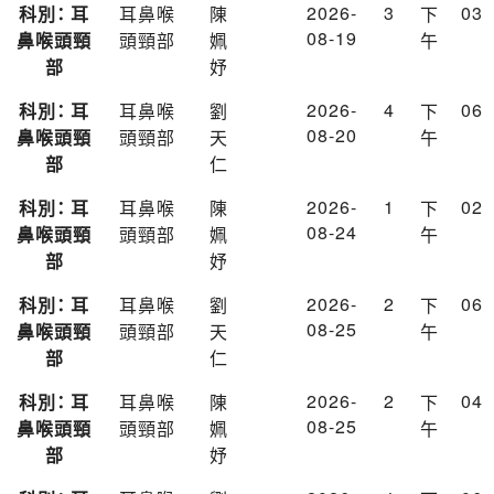
2026-
3
03
科別： 耳
耳鼻喉
陳
下
08-19
鼻喉頭頸
頭頸部
姵
午
部
妤
2026-
4
06
科別： 耳
耳鼻喉
劉
下
08-20
鼻喉頭頸
頭頸部
天
午
部
仁
2026-
1
02
科別： 耳
耳鼻喉
陳
下
08-24
鼻喉頭頸
頭頸部
姵
午
部
妤
2026-
2
06
科別： 耳
耳鼻喉
劉
下
08-25
鼻喉頭頸
頭頸部
天
午
部
仁
2026-
2
04
科別： 耳
耳鼻喉
陳
下
08-25
鼻喉頭頸
頭頸部
姵
午
部
妤