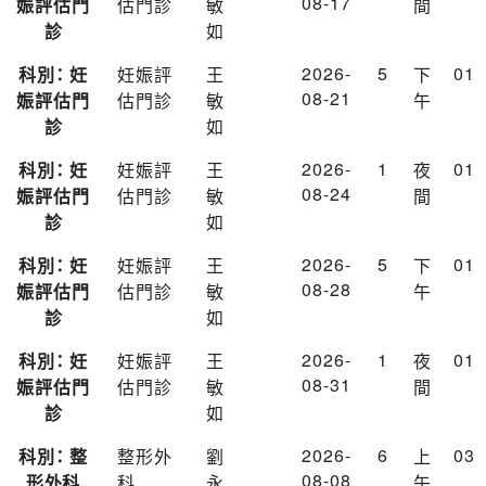
08-17
娠評估門
估門診
敏
間
診
如
2026-
5
01
科別： 妊
妊娠評
王
下
08-21
娠評估門
估門診
敏
午
診
如
2026-
1
01
科別： 妊
妊娠評
王
夜
08-24
娠評估門
估門診
敏
間
診
如
2026-
5
01
科別： 妊
妊娠評
王
下
08-28
娠評估門
估門診
敏
午
診
如
2026-
1
01
科別： 妊
妊娠評
王
夜
08-31
娠評估門
估門診
敏
間
診
如
2026-
6
03
科別： 整
整形外
劉
上
08-08
形外科
科
永
午