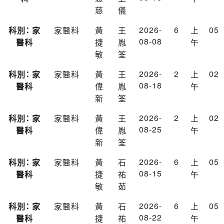
慈
儀
2026-
6
05
科別： 家
家醫科
黃
王
上
08-08
醫科
捷
胤
午
敏
筌
2026-
2
02
科別： 家
家醫科
黃
王
上
08-18
醫科
偉
胤
午
新
筌
2026-
2
02
科別： 家
家醫科
黃
王
上
08-25
醫科
偉
胤
午
新
筌
2026-
6
05
科別： 家
家醫科
黃
石
上
08-15
醫科
捷
祐
午
敏
茹
2026-
6
05
科別： 家
家醫科
黃
石
上
08-22
醫科
捷
祐
午