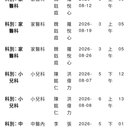
08-12
醫科
鈺
悅
午
庭
心
2026-
3
05
科別： 家
家醫科
魏
羅
上
08-19
醫科
鈺
悅
午
庭
心
2026-
3
05
科別： 家
家醫科
魏
羅
上
08-26
醫科
鈺
悅
午
庭
心
2026-
5
12
科別： 小
小兒科
陳
洪
下
08-07
兒科
銘
偉
午
仁
力
2026-
6
13
科別： 小
小兒科
陳
洪
上
08-08
兒科
銘
偉
午
仁
力
2026-
5
01
科別： 中
中醫內
李
張
下