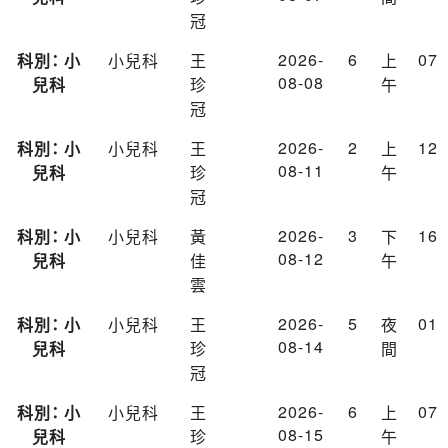
冠
2026-
6
07
科別： 小
小兒科
王
上
08-08
兒科
珍
午
冠
2026-
2
12
科別： 小
小兒科
王
上
08-11
兒科
珍
午
冠
2026-
3
16
科別： 小
小兒科
黃
下
08-12
兒科
佳
午
雲
2026-
5
01
科別： 小
小兒科
王
夜
08-14
兒科
珍
間
冠
2026-
6
07
科別： 小
小兒科
王
上
08-15
兒科
珍
午