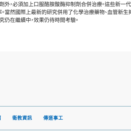
劑外，
必須加上口服酪胺酸酶抑制劑合併治療。
這些新一代
。
當然國際上最新的研究併用了化學治療藥物、血管新生
究仍在繼續中，效果仍待時間考驗。
紹
衛教資訊
傳道事工