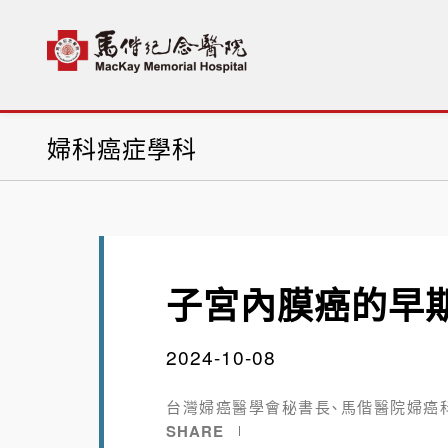
首頁
科部介紹
婦科癌症學科
最新消息
婦科癌症學科
子宮內膜癌的早
2024-10-08
台灣婦癌醫學會秘書長、馬偕醫院婦癌
SHARE