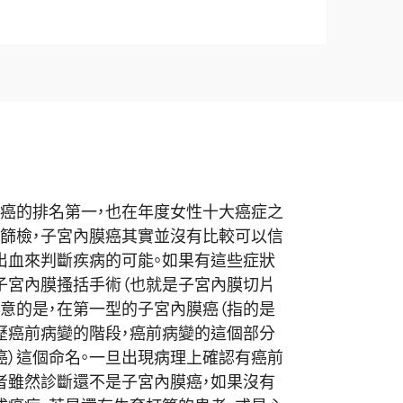
癌的排名第一，
也在年度女性十大癌症之
篩檢，
子宮內膜癌其實並沒有比較可以信
出血來判斷疾病的可能。
如果有這些症狀
子宮內膜搔括手術（
也就是子宮內膜切片
意的是，
在第一型的子宮內膜癌（指的是
歷癌前病變的階段，
癌前病變的這個部分
癌）
這個命名。一旦出現病理上確認有癌前
者雖然診斷還不是子宮內膜癌，
如果沒有