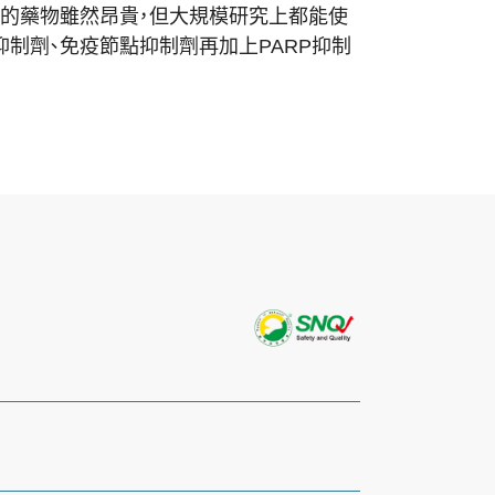
的藥物雖然昂貴，
但大規模研究上都能使
抑制劑、
免疫節點抑制劑再加上PARP抑制