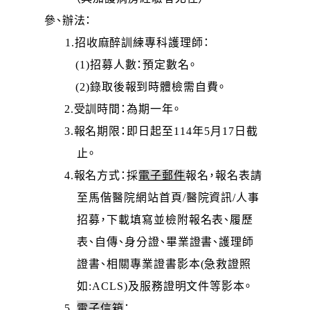
參、辦法：
1.
招收麻醉訓練專科護理師：
(1)
招募人數：預定數名。
(2)
錄取後報到時體檢需自費。
2.
受訓時間：為期一年。
3.
報名期限：即日起至114年5月17日截
止。
4.
報名方式：採
電子郵件
報名，報名表請
至馬偕醫院網站首頁/醫院資訊/人事
招募，下載填寫並檢附報名表、履歷
表、自傳、身分證、畢業證書、護理師
證書、相關專業證書影本(急救證照
如:ACLS)及服務證明文件等影本。
5.
電子信箱
：