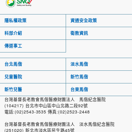
隱私權政策
資通安全政策
科部介紹
衛教資訊
傳道事工
台北馬偕
淡水馬偕
兒童醫院
新竹馬偕
新竹兒醫
台東馬偕
台灣基督長老教會馬偕醫療財團法人 馬偕紀念醫院
(104217) 台北市中山區中山北路二段92號
電話:(02)2543-3535 傳真:(02)2523-2448
台灣基督長老教會馬偕醫療財團法人 淡水馬偕紀念醫院
(251020) 新北市淡水區民生路45號