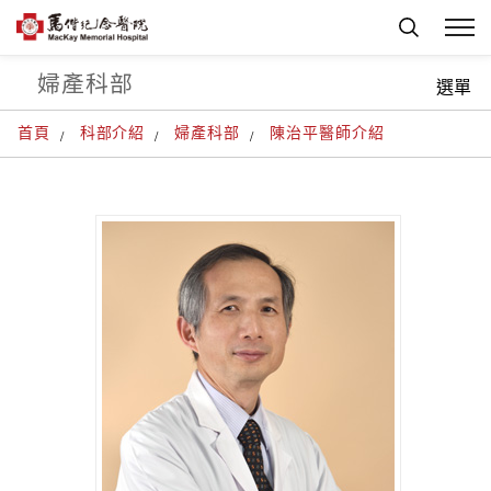
婦產科部
選單
首頁
科部介紹
婦產科部
陳治平醫師介紹