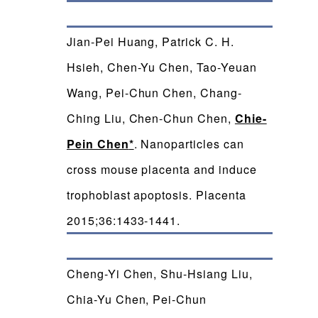
Jian-Pei Huang, Patrick C. H.
Hsieh, Chen-Yu Chen, Tao-Yeuan
Wang, Pei-Chun Chen, Chang-
Ching Liu, Chen-Chun Chen,
Chie-
Pein Chen
*
. Nanoparticles can
cross mouse placenta and induce
trophoblast apoptosis. Placenta
2015;36:1433-1441.
Cheng-Yi Chen, Shu-Hsiang Liu,
Chia-Yu Chen, Pei-Chun