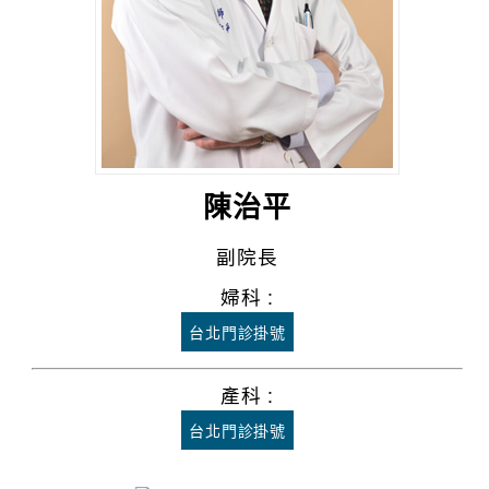
陳治平
副院長
婦科 :
台北門診掛號
產科 :
台北門診掛號