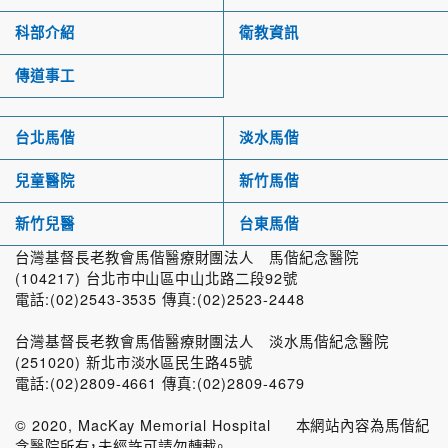
科部介紹
衛教資訊
傳道事工
台北馬偕
淡水馬偕
兒童醫院
新竹馬偕
新竹兒醫
台東馬偕
台灣基督長老教會馬偕醫療財團法人 馬偕紀念醫院
(104217) 台北市中山區中山北路二段92號
電話:(02)2543-3535 傳真:(02)2523-2448
台灣基督長老教會馬偕醫療財團法人 淡水馬偕紀念醫院
(251020) 新北市淡水區民生路45號
電話:(02)2809-4661 傳真:(02)2809-4679
© 2020, MacKay Memorial Hospital 本網站內容為馬偕紀
念醫院所有，未經許可請勿轉載。