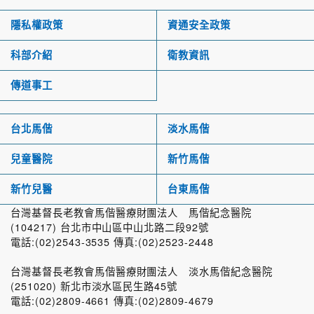
隱私權政策
資通安全政策
科部介紹
衛教資訊
傳道事工
台北馬偕
淡水馬偕
兒童醫院
新竹馬偕
新竹兒醫
台東馬偕
台灣基督長老教會馬偕醫療財團法人 馬偕紀念醫院
(104217) 台北市中山區中山北路二段92號
電話:(02)2543-3535 傳真:(02)2523-2448
台灣基督長老教會馬偕醫療財團法人 淡水馬偕紀念醫院
(251020) 新北市淡水區民生路45號
電話:(02)2809-4661 傳真:(02)2809-4679