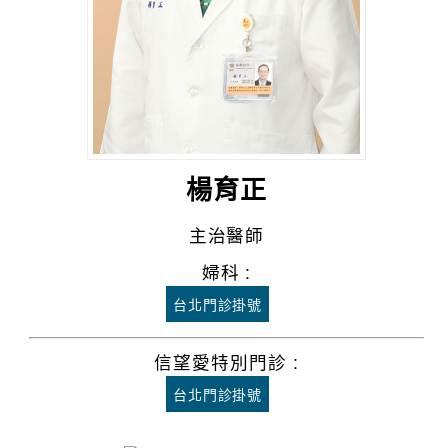
楊育正
主治醫師
婦科 :
台北門診掛號
信望愛特別門診 :
台北門診掛號