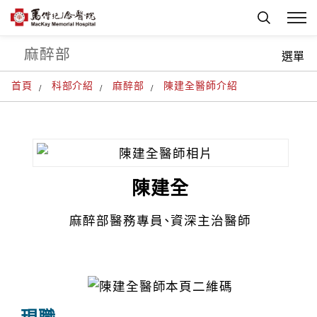
麻醉部
選單
首頁
科部介紹
麻醉部
陳建全醫師介紹
陳建全
麻醉部醫務專員、資深主治醫師
現職