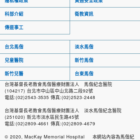
隱私權政策
資通安全政策
科部介紹
衛教資訊
傳道事工
台北馬偕
淡水馬偕
兒童醫院
新竹馬偕
新竹兒醫
台東馬偕
台灣基督長老教會馬偕醫療財團法人 馬偕紀念醫院
(104217) 台北市中山區中山北路二段92號
電話:(02)2543-3535 傳真:(02)2523-2448
台灣基督長老教會馬偕醫療財團法人 淡水馬偕紀念醫院
(251020) 新北市淡水區民生路45號
電話:(02)2809-4661 傳真:(02)2809-4679
© 2020, MacKay Memorial Hospital 本網站內容為馬偕紀