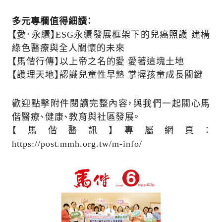
多元專欄值得細讀：
【愛．永續】ESG永續發展框架下的兒癌照護 建構
綠色醫療與全人關懷的未來
【馬偕行傳】以上帝之名的愛 愛著這塊土地
【護理天地】認識兒童性早熟 掌握孩童成長關鍵
歡迎點擊附件閱讀完整內容，與我們一起關心馬
偕醫療、健康、教育與社區發展。
【馬偕醫訊】專屬網頁：
https://post.mmh.org.tw/m-info/