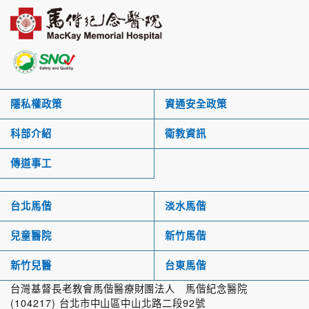
隱私權政策
資通安全政策
科部介紹
衛教資訊
傳道事工
台北馬偕
淡水馬偕
兒童醫院
新竹馬偕
新竹兒醫
台東馬偕
台灣基督長老教會馬偕醫療財團法人 馬偕紀念醫院
(104217) 台北市中山區中山北路二段92號