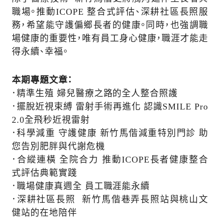
職場。推動ICOPE 整合式評估、深耕社區長照服
務，希望能守護偏鄉長者的健康。同時，也強調職
場健康的重要性，唯有員工身心健康，職涯才能走
得永續、幸福。
本期專題文章：
．精準生殖 婦兒醫療之路的全人整合照護
．擺脫近視束縛 雷射手術再進化 認識SMILE Pro
2.0全飛秒近視雷射
．科學減重 守護健康 新竹馬偕減重特別門診 助
您告別肥胖與代謝危機
．合縱連橫 全院合力 推動ICOPE長者健康整合
式評估典範實踐
．職場健康真週全 員工職涯能永續
．深耕社區長照 新竹馬偕巷弄長照站與桃山文
健站的在地陪伴