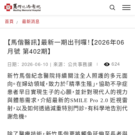
首頁
最新消息
【馬偕醫訊】最新一期出刊囉！【2026年06
月號 第402期】
624
日期： 2026-06-10 |
來源： 公共事務課
新竹馬偕紀念醫院持續關注全人照護的多元面
向。在婦幼領域，致力於「精準生殖」，協助不孕症
患者早日實現生子的心願，並針對現代人的視力
與體態需求，介紹最新的SMILE Pro 2.0 近視雷
射，以及如何透過減重特別門診，有科學地告別代
謝危機。
除了醫療技術，新竹馬偕更將觸角延伸至長者與