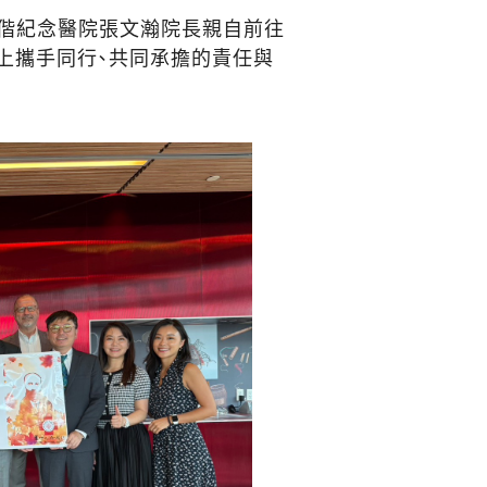
馬偕紀念醫院張文瀚院長親自前往
上攜手同行、共同承擔的責任與