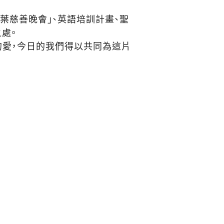
葉慈善晚會」、英語培訓計畫、聖
處。
的愛，今日的我們得以共同為這片