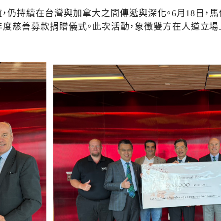
，仍持續在台灣與加拿大之間傳遞與深化。6月18日，
年度慈善募款捐贈儀式。此次活動，象徵雙方在人道立場