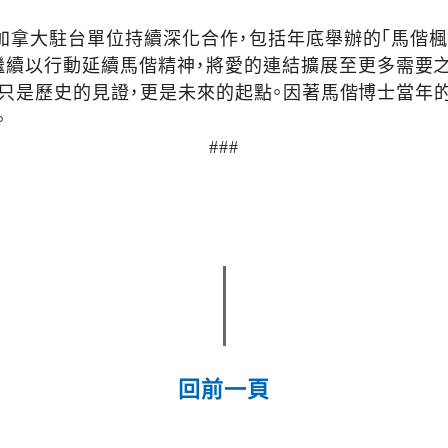
拿大駐台單位持續深化合作，包括年底舉辦的「馬偕楓
繼續以行動延續馬偕精神，將愛的連結擴展至更多需要之
不只是歷史的見證，更是未來的起點。因著馬偕博士當年
。
###
回前一頁