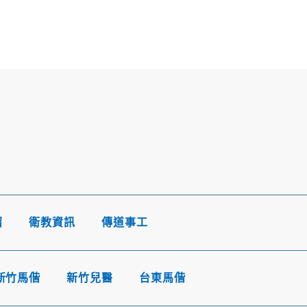
紹
衛教資訊
傳道事工
新竹馬偕
新竹兒醫
台東馬偕