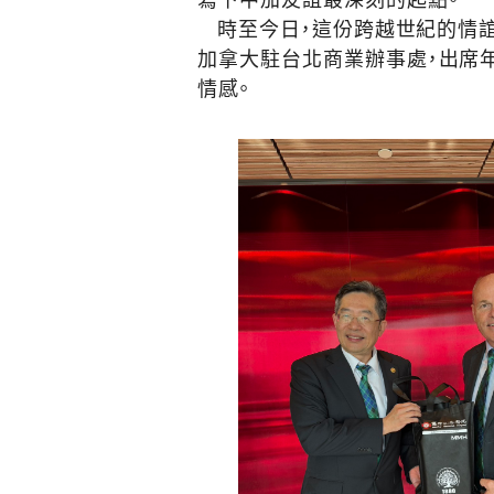
寫下中加友誼最深刻的起點。
時至今日，這份跨越世紀的情誼
加拿大駐台北商業辦事處，出席
情感。