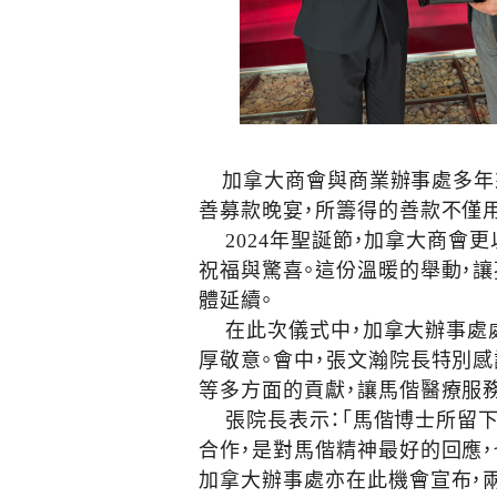
加拿大商會與商業辦事處多年來
善募款晚宴，所籌得的善款不僅
2024年聖誕節，加拿大商會更
祝福與驚喜。這份溫暖的舉動，
體延續。
在此次儀式中，加拿大辦事處處長
厚敬意。會中，張文瀚院長特別
等多方面的貢獻，讓馬偕醫療服
張院長表示：「馬偕博士所留下
合作，是對馬偕精神最好的回應，
加拿大辦事處亦在此機會宣布，