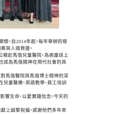
。自2014年起，每年舉辦的慈
案與人道救援。
公親赴馬偕兒童醫院，為病童送上
，也成為馬偕精神在現代社會的具
象徵對馬偕醫院與馬偕博士精神的深
在兒童醫療、英語教學、員工培訓
影響生命，以愛實踐信念。今天的
院獻上誠摯祝福，感謝他們多年來