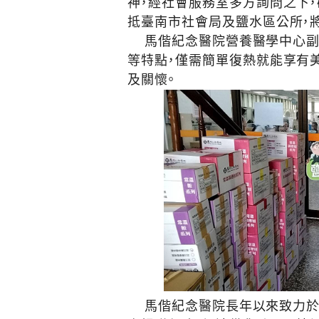
神，經社會服務室多方詢問之下，
抵臺南市社會局及鹽水區公所，
馬偕紀念醫院營養醫學中心副主
等特點，僅需簡單復熱就能享有
及關懷。
馬偕紀念醫院長年以來致力於醫