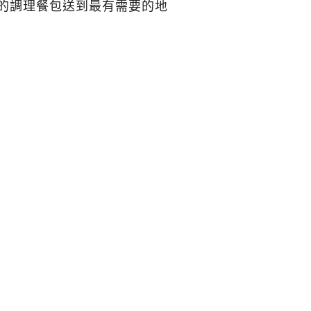
便的調理餐包送到最有需要的地