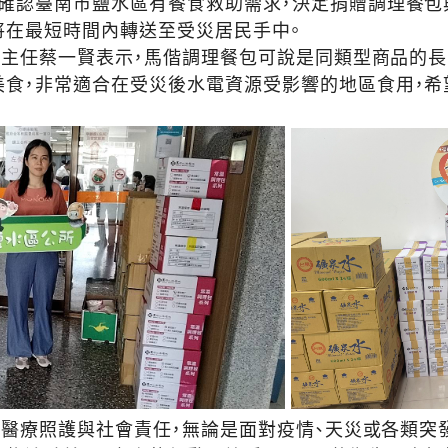
確認臺南市鹽水區有餐食救助需求，決定捐贈調理餐包與飯各
將在最短時間內轉送至受災居民手中。
任蔡一賢表示，馬偕調理餐包可說是同類型商品的長
美食，非常適合在受災後水電資源受影響的地區食用，
療照護與社會責任，無論是面對疫情、天災或各類突發