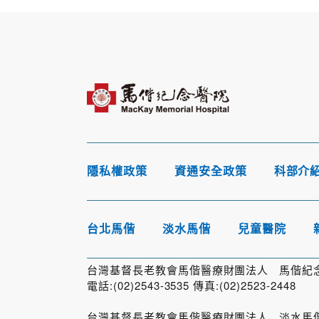
隱私權政策
資通安全政策
科部介
台北馬偕
淡水馬偕
兒童醫院
台灣基督長老教會馬偕醫療財團法人 馬偕紀念醫
電話:(02)2543-3535 傳真:(02)2523-2448
台灣基督長老教會馬偕醫療財團法人 淡水馬偕紀