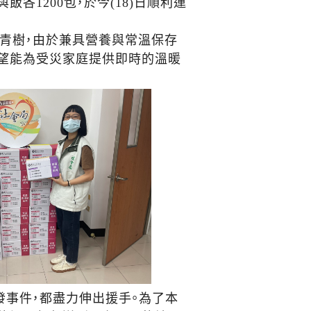
1200包，於今(18)日順利運
青樹，由於兼具營養與常溫保存
希望能為受災家庭提供即時的溫暖
事件，都盡力伸出援手。為了本