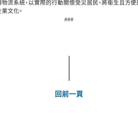
調物流系統，以實際的行動關懷受災居民，將衛生且方
企業文化。
###
回前一頁