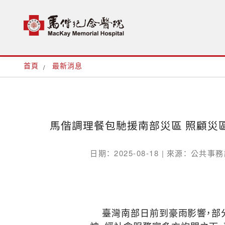
首頁
最新消息
馬偕調理餐包馳援南部災區 照顧災
日期： 2025-08-18 |
來源： 公共事務
臺灣南部日前到豪雨影響，部分