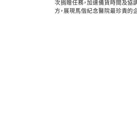
次捐贈任務，加速備貨時間及協
方，展現馬偕紀念醫院最珍貴的