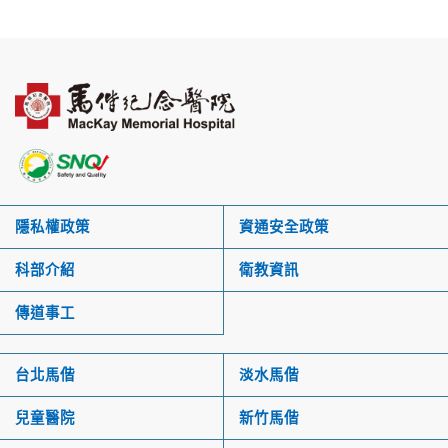
隱私權政策
資通安全政策
科部介紹
衛教資訊
傳道事工
台北馬偕
淡水馬偕
兒童醫院
新竹馬偕