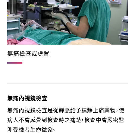
無痛檢查或處置
無痛內視鏡檢查
無痛內視鏡檢查是從靜脈給予鎮靜止痛藥物，使
病人不會感覺到檢查時之痛楚，檢查中會嚴密監
測受檢者生命徵象。