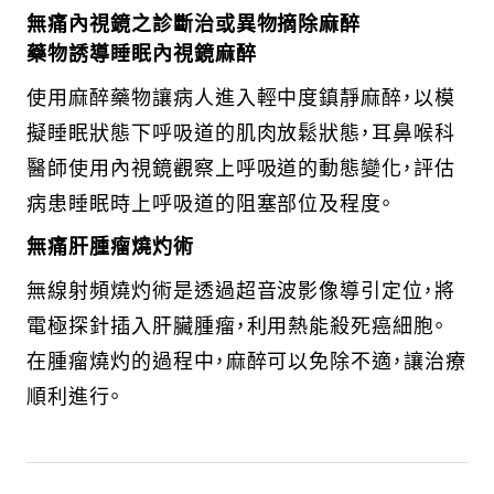
無痛內視鏡之診斷治或異物摘除麻醉
藥物誘導睡眠內視鏡麻醉
使用麻醉藥物讓病人進入輕中度鎮靜麻醉，以模
擬睡眠狀態下呼吸道的肌肉放鬆狀態，耳鼻喉科
醫師使用內視鏡觀察上呼吸道的動態變化，評估
病患睡眠時上呼吸道的阻塞部位及程度。
無痛肝腫瘤燒灼術
無線射頻燒灼術是透過超音波影像導引定位，將
電極探針插入肝臟腫瘤，利用熱能殺死癌細胞。
在腫瘤燒灼的過程中，麻醉可以免除不適，讓治療
順利進行。