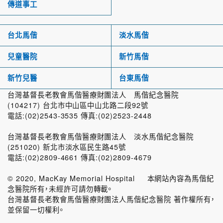
傳道事工
台北馬偕
淡水馬偕
兒童醫院
新竹馬偕
新竹兒醫
台東馬偕
台灣基督長老教會馬偕醫療財團法人 馬偕紀念醫院
(104217) 台北市中山區中山北路二段92號
電話:(02)2543-3535 傳真:(02)2523-2448
台灣基督長老教會馬偕醫療財團法人 淡水馬偕紀念醫院
(251020) 新北市淡水區民生路45號
電話:(02)2809-4661 傳真:(02)2809-4679
© 2020, MacKay Memorial Hospital 本網站內容為馬偕紀
念醫院所有，未經許可請勿轉載。
台灣基督長老教會馬偕醫療財團法人馬偕紀念醫院 著作權所有，
並保留一切權利。