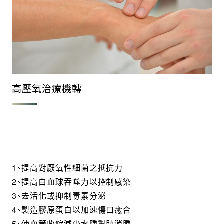
高壓氧治療機轉
1、提高對厭氧性細菌之抵抗力
2、提高白血球吞噬力以控制感染
3、去活化或抑制毒素分泌
4、製造膠原蛋白以加速傷口癒合
5、使血管收縮減少水腫幫助消腫