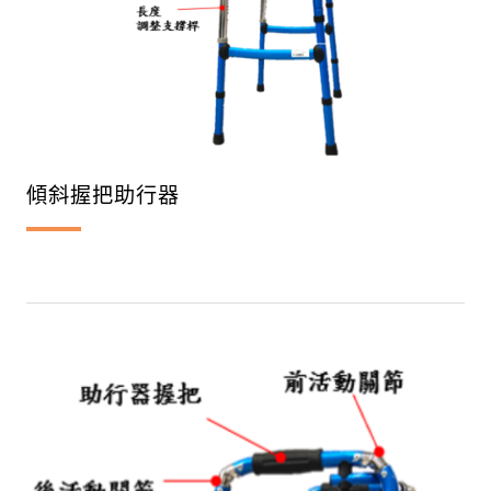
傾斜握把助行器