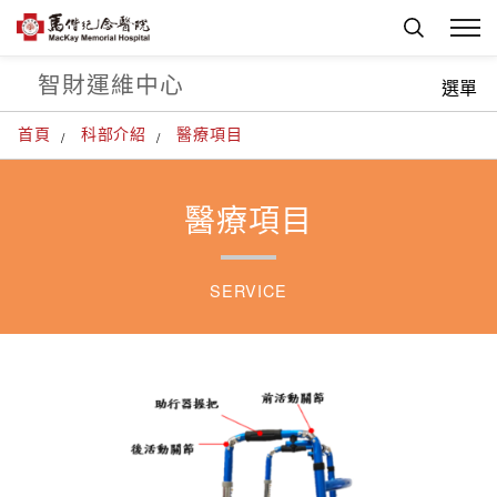
智財運維中心
選單
首頁
科部介紹
醫療項目
醫療項目
SERVICE