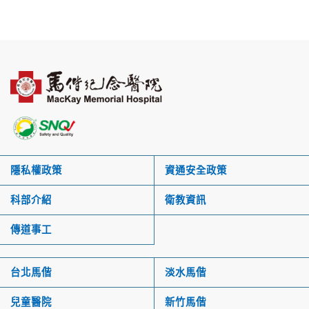
隱私權政策
資通安全政策
科部介紹
衛教資訊
傳道事工
台北馬偕
淡水馬偕
兒童醫院
新竹馬偕