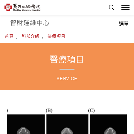
智財運維中心
選單
首頁
科部介紹
醫療項目
醫療項目
SERVICE