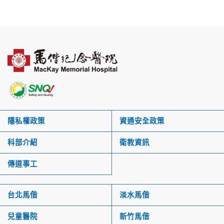
隱私權政策
資通安全政策
科部介紹
衛教資訊
傳道事工
台北馬偕
淡水馬偕
兒童醫院
新竹馬偕