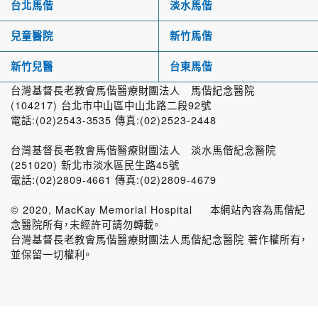
台北馬偕
淡水馬偕
兒童醫院
新竹馬偕
新竹兒醫
台東馬偕
台灣基督長老教會馬偕醫療財團法人 馬偕紀念醫院
(104217) 台北市中山區中山北路二段92號
電話:(02)2543-3535 傳真:(02)2523-2448
台灣基督長老教會馬偕醫療財團法人 淡水馬偕紀念醫院
(251020) 新北市淡水區民生路45號
電話:(02)2809-4661 傳真:(02)2809-4679
© 2020, MacKay Memorial Hospital 本網站內容為馬偕紀
念醫院所有，未經許可請勿轉載。
台灣基督長老教會馬偕醫療財團法人馬偕紀念醫院 著作權所有，
並保留一切權利。