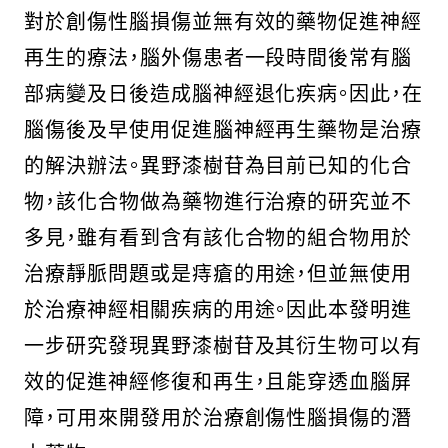
對於創傷性腦損傷並無有效的藥物促進神經
再生的療法，腦外傷患者一段時間後常有腦
部病變及日後造成腦神經退化疾病。因此，在
腦傷後及早使用促進腦神經再生藥物是治療
的解決辦法。異野漆樹苷為目前已知的化合
物，該化合物做為藥物進行治療的研究並不
多見，雖有看到含有該化合物的組合物用於
治療靜脈問題或是痔瘡的用途，但並無使用
於治療神經相關疾病的用途。因此本發明進
一步研究發現異野漆樹苷及其衍生物可以有
效的促進神經修復和再生，且能穿透血腦屏
障，可用來開發用於治療創傷性腦損傷的潛