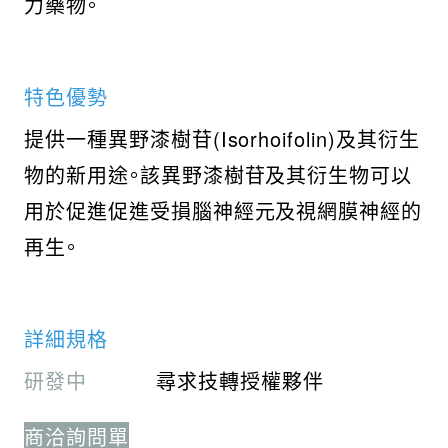
力藥物。
特色優勢
提供一種異野漆樹苷(Isorhoifolin)及其衍生
物的新用途。該異野漆樹苷及其衍生物可以
用於促進促進受損腦神經元及視網膜神經的
再生。
詳細規格
研發中
尋求技轉授權夥伴
商洽詢問單