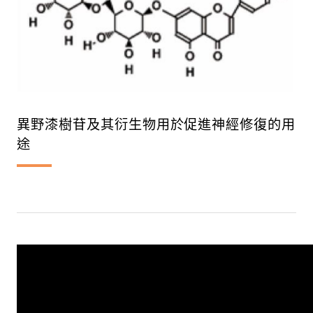
異野漆樹苷及其衍生物用於促進神經修復的用
途