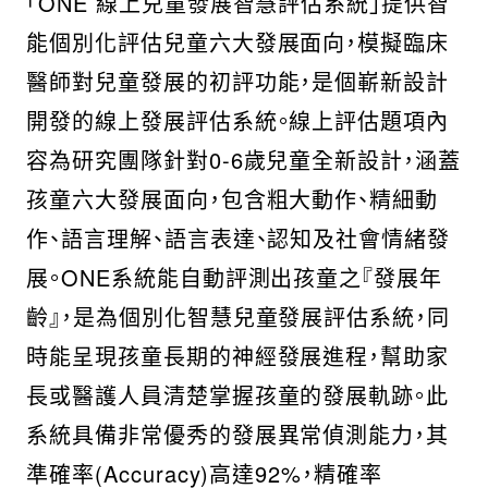
「ONE 線上兒童發展智慧評估系統」提供智
能個別化評估兒童六大發展面向，模擬臨床
醫師對兒童發展的初評功能，是個嶄新設計
開發的線上發展評估系統。線上評估題項內
容為研究團隊針對0-6歲兒童全新設計，涵蓋
孩童六大發展面向，包含粗大動作、精細動
作、語言理解、語言表達、認知及社會情緒發
展。ONE系統能自動評測出孩童之『發展年
齡』，是為個別化智慧兒童發展評估系統，同
時能呈現孩童長期的神經發展進程，幫助家
長或醫護人員清楚掌握孩童的發展軌跡。此
系統具備非常優秀的發展異常偵測能力，其
準確率(Accuracy)高達92%，精確率