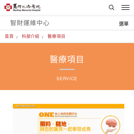
智財運維中心
選單
首頁
科部介紹
醫療項目
醫療項目
SERVICE