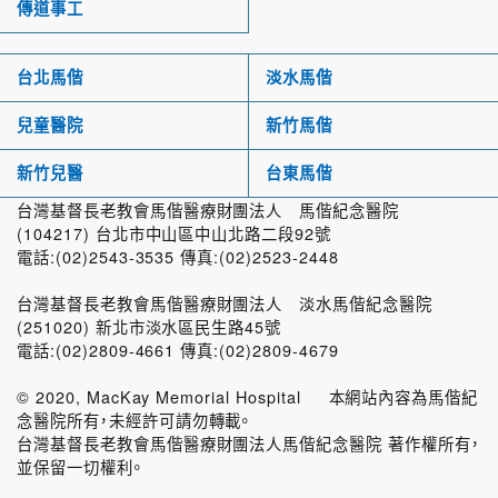
傳道事工
台北馬偕
淡水馬偕
兒童醫院
新竹馬偕
新竹兒醫
台東馬偕
台灣基督長老教會馬偕醫療財團法人 馬偕紀念醫院
(104217) 台北市中山區中山北路二段92號
電話:(02)2543-3535 傳真:(02)2523-2448
台灣基督長老教會馬偕醫療財團法人 淡水馬偕紀念醫院
(251020) 新北市淡水區民生路45號
電話:(02)2809-4661 傳真:(02)2809-4679
© 2020, MacKay Memorial Hospital 本網站內容為馬偕紀
念醫院所有，未經許可請勿轉載。
台灣基督長老教會馬偕醫療財團法人馬偕紀念醫院 著作權所有，
並保留一切權利。