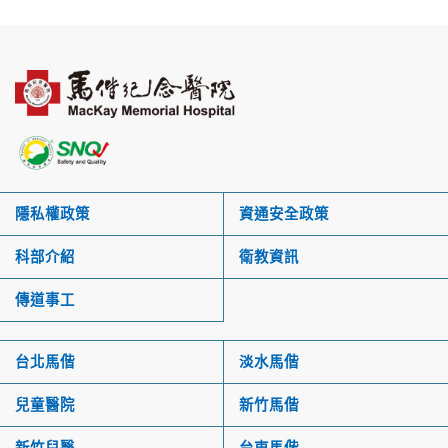
隱私權政策
資通安全政策
科部介紹
衛教資訊
傳道事工
台北馬偕
淡水馬偕
兒童醫院
新竹馬偕
新竹兒醫
台東馬偕