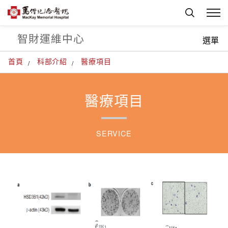
智財運維中心
選單
首頁
科部介紹
醫療項目
醫療項目
SERVICE