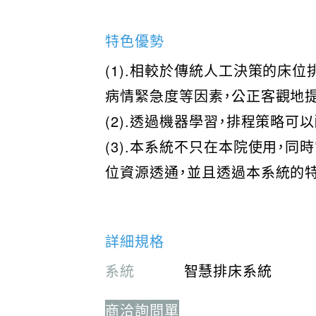
特色優勢
(1).相較於傳統人工決策的床
病情緊急度等因素，公正客觀地
(2).透過機器學習，排程策略
(3).本系統不只在本院使用，
位資源透通，並且透過本系統的
詳細規格
系統
智慧排床系統
商洽詢問單