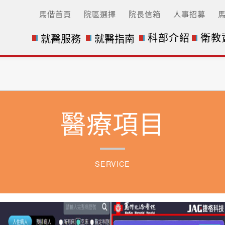
馬偕首頁
院區選擇
院長信箱
人事招募
科部介紹
衛教
就醫服務
就醫指南
醫療項目
SERVICE