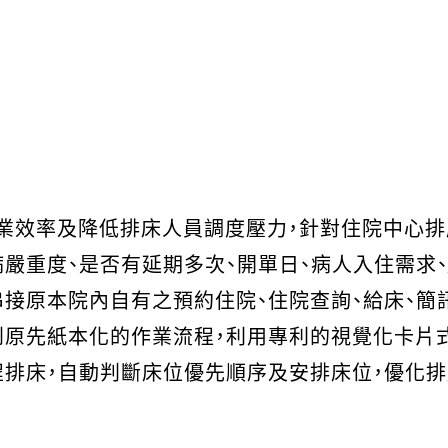
業效率及降低排床人員調度壓力，針對住院中心排
嚴重度、是否有延期多次、開單日、病人入住需求
串接原本院內自有之預約住院、住院查詢、給床、簡
到原先紙本化的作業流程，利用專利的視覺化卡片
程排床，自動判斷床位優先順序及安排床位，優化