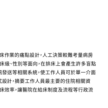
床作業的痛點設計，人工決策較難考量病房
、床級、性別等面向，在排床上會產生許多盲點
訊發送等相關系統，使工作人員可於單一介面
式設計，摘要工作人員最主要的住院相關資
排床效率，讓醫院在給床制度及流程等行政流