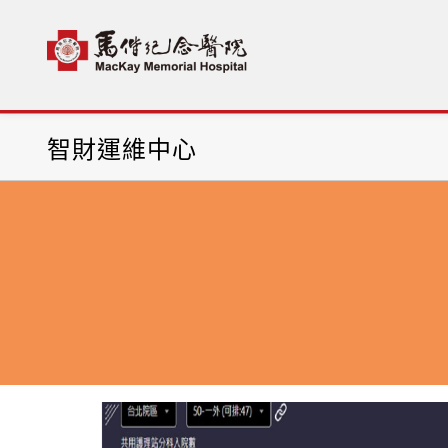
首頁
科部介紹
醫療項目
智財運維中心