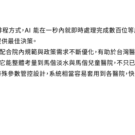
位排程方式，AI 能在一秒內就即時處理完成數百位
提供最佳決策。
可以配合院內規範與政策需求不斷優化，有助於台灣
同時它能整體考量到馬偕淡水與馬偕兒童醫院，不只
特殊參數管控設計，系統相當容易套用到各醫院，快