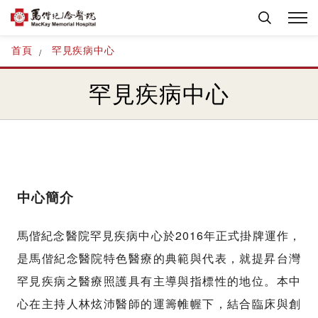
首頁
罕見疾病中心
罕見疾病中心
中心簡介
2016
馬偕紀念醫院罕見疾病中心於
年正式掛牌運作，
是馬偕紀念醫院特色醫療的典範與代表，就提昇台灣
罕見疾病之醫療照護具有主導與指標性的地位。本中
心在主持人林炫沛醫師的運籌帷幄下，結合臨床與創