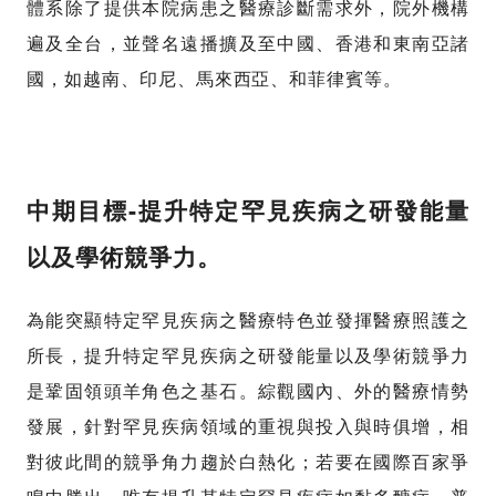
體系除了提供本院病患之醫療診斷需求外，院外機構
遍及全台，並聲名遠播擴及至中國、香港和東南亞諸
國，如越南、印尼、馬來西亞、和菲律賓等。
-
中期目標
提升特定罕見疾病之研發能量
以及學術競爭力。
為能突顯特定罕見疾病之醫療特色並發揮醫療照護之
所長，提升特定罕見疾病之研發能量以及學術競爭力
是鞏固領頭羊角色之基石。綜觀國內、外的醫療情勢
發展，針對罕見疾病領域的重視與投入與時俱增，相
對彼此間的競爭角力趨於白熱化；若要在國際百家爭