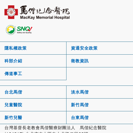
隱私權政策
資通安全政策
科部介紹
衛教資訊
傳道事工
台北馬偕
淡水馬偕
兒童醫院
新竹馬偕
新竹兒醫
台東馬偕
台灣基督長老教會馬偕醫療財團法人 馬偕紀念醫院