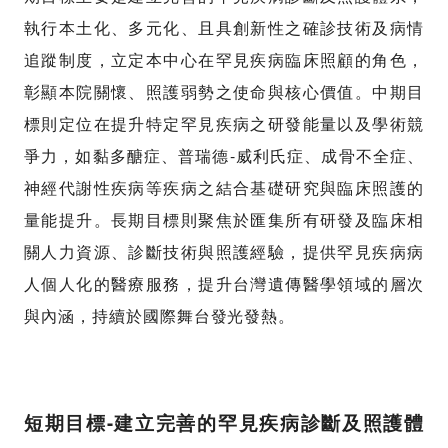
執行本土化、多元化、且具創新性之確診技術及病情
追蹤制度，立定本中心在罕見疾病臨床照顧的角色，
彰顯本院關懷、照護弱勢之使命與核心價值。中期目
標則定位在提升特定罕見疾病之研發能量以及學術競
-
爭力，如黏多醣症、普瑞德
威利氏症、成骨不全症、
神經代謝性疾病等疾病之結合基礎研究與臨床照護的
量能提升。長期目標則聚焦於匯集所有研發及臨床相
關人力資源、診斷技術與照護經驗，提供罕見疾病病
人個人化的醫療服務，提升台灣遺傳醫學領域的層次
與內涵，持續於國際舞台發光發熱。
-
短期目標
建立完善的罕見疾病診斷及照護體