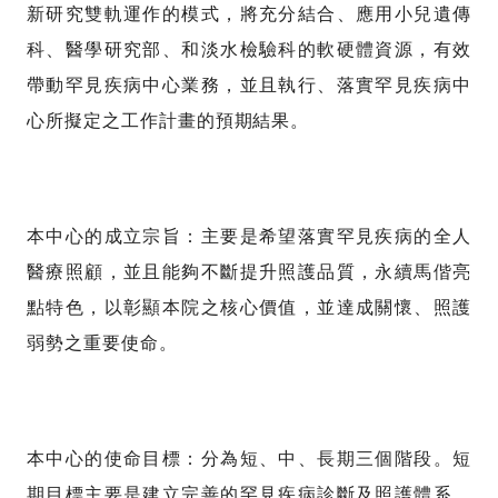
新研究雙軌運作的模式，將充分結合、應用小兒遺傳
科、醫學研究部、和淡水檢驗科的軟硬體資源，有效
帶動罕見疾病中心業務，並且執行、落實罕見疾病中
心所擬定之工作計畫的預期結果。
本中心的成立宗旨：主要是希望落實罕見疾病的全人
醫療照顧，並且能夠不斷提升照護品質，永續馬偕亮
點特色，以彰顯本院之核心價值，並達成關懷、照護
弱勢之重要使命。
本中心的使命目標：分為短、中、長期三個階段。短
期目標主要是建立完善的罕見疾病診斷及照護體系，