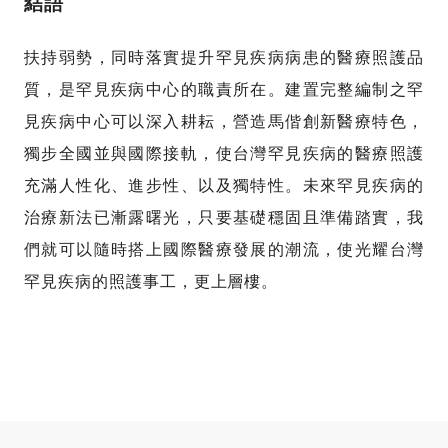
結語
扶持弱勢，同時落實提升罕見疾病病患的醫療照護品
質，是罕見疾病中心的職責所在。建置完整編制之罕
見疾病中心可以深入耕耘，營造馬偕創新醫療特色，
獨步全國並與國際接軌，使台灣罕見疾病的醫療照護
充滿人性化、進步性、以及獨特性。未來罕見疾病的
治療新法已漸露曙光，只要基礎穩固且準備踏實，我
們就可以隨時搭上國際醫療發展的潮流，使光耀台灣
罕見疾病的照護事工，更上層樓。