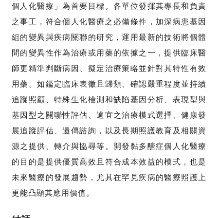
個人化醫療」為首要目標。各單位發揮其專長和負責
之事工，符合個人化醫療之必備條件，加深病患基因
組的變異與疾病關聯的研究，運用最新的技術將個體
間的變異性作為治療或用藥的依據之一，提供臨床醫
師更精準判斷病因、擬定治療策略並針對其特性有效
用藥。如鑑定臨床表徵且歸類、確認嚴重程度並持續
追蹤照顧、特殊生化檢測和缺陷基因分析、表現型與
基因型之關聯性評估、適宜之治療模式選擇、健康發
展追蹤評估、遺傳諮詢，以及長期照護教育及相關資
源之提供、轉介與協尋等。開發黏多醣症個人化醫療
的目的是提供優質高效且符合成本效益的模式，也是
未來醫療的發展趨勢，尤其在罕見疾病的醫療照護上
更能凸顯其應用價值。