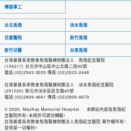
傳道事工
台北馬偕
淡水馬偕
兒童醫院
新竹馬偕
新竹兒醫
台東馬偕
台灣基督長老教會馬偕醫療財團法人 馬偕紀念醫院
(104217) 台北市中山區中山北路二段92號
電話:(02)2543-3535 傳真:(02)2523-2448
台灣基督長老教會馬偕醫療財團法人 淡水馬偕紀念醫院
(251020) 新北市淡水區民生路45號
電話:(02)2809-4661 傳真:(02)2809-4679
© 2020, MacKay Memorial Hospital 本網站內容為馬偕紀
念醫院所有，未經許可請勿轉載。
台灣基督長老教會馬偕醫療財團法人馬偕紀念醫院 著作權所有，
並保留一切權利。